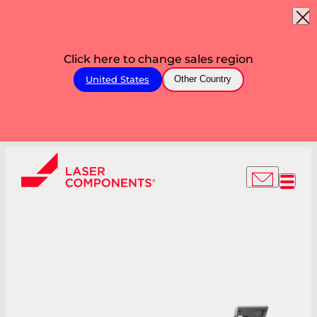
Click here to change sales region
United States
Other Country