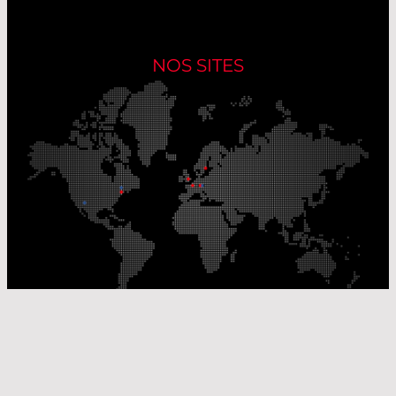
NOS SITES
Nos sites de production
Sites de distribution