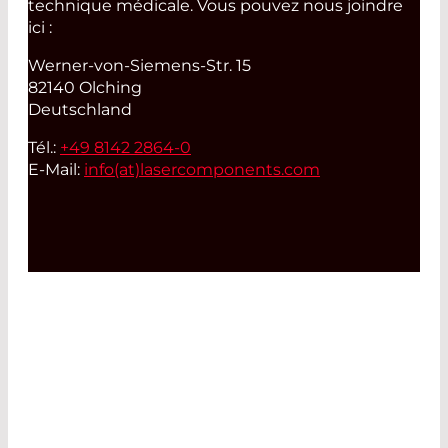
technique médicale. Vous pouvez nous joindre
ici :
Werner-von-Siemens-Str. 15
82140 Olching
Deutschland
Tél.:
+49 8142 2864-0
E-Mail:
info(at)
lasercomponents.com