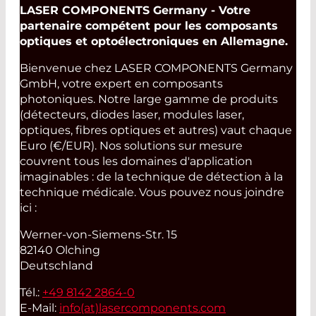
LASER COMPONENTS Germany - Votre
partenaire compétent pour les composants
optiques et optoélectroniques en Allemagne.
Bienvenue chez LASER COMPONENTS Germany
GmbH, votre expert en composants
photoniques. Notre large gamme de produits
(détecteurs, diodes laser, modules laser,
optiques, fibres optiques et autres) vaut chaque
Euro (€/EUR). Nos solutions sur mesure
couvrent tous les domaines d'application
imaginables : de la technique de détection à la
technique médicale. Vous pouvez nous joindre
ici :
Werner-von-Siemens-Str. 15
82140 Olching
Deutschland
Tél.:
+49 8142 2864-0
E-Mail:
info(at)
lasercomponents.com