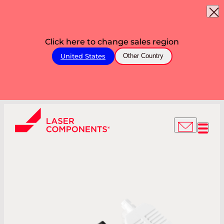
Click here to change sales region
United States
Other Country