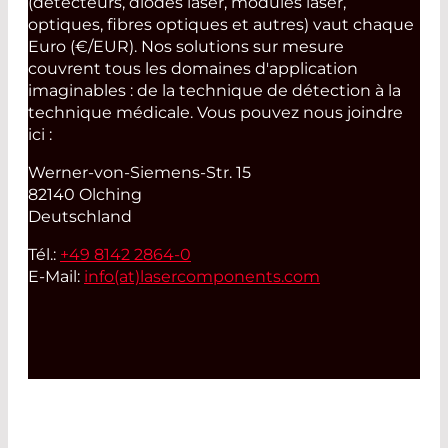
(détecteurs, diodes laser, modules laser,
optiques, fibres optiques et autres) vaut chaque
Euro (€/EUR). Nos solutions sur mesure
couvrent tous les domaines d'application
imaginables : de la technique de détection à la
technique médicale. Vous pouvez nous joindre
ici :
Werner-von-Siemens-Str. 15
82140 Olching
Deutschland
Tél.:
+49 8142 2864-0
E-Mail:
info(at)
lasercomponents.com