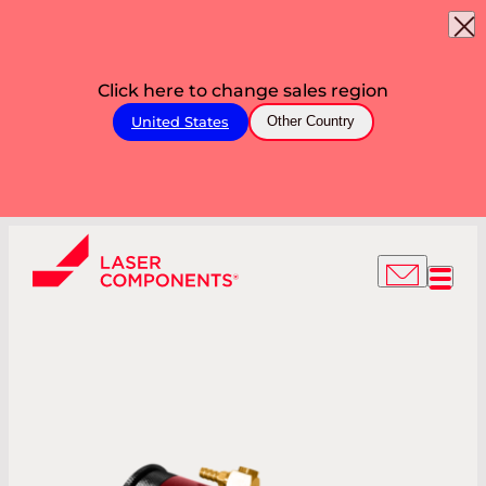
Click here to change sales region
United States
Other Country