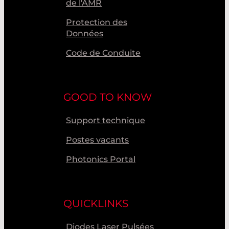
de l'AMR
Protection des
Données
Code de Conduite
GOOD TO KNOW
Support technique
Postes vacants
Photonics Portal
QUICKLINKS
Diodes Laser Pulsées