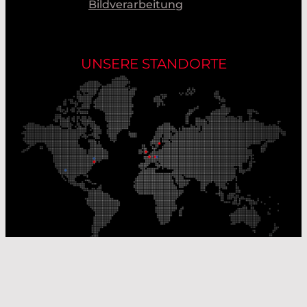
Bildverarbeitung
UNSERE STANDORTE
Unsere Produktionsstandorte
Unsere Vertriebsstandorte