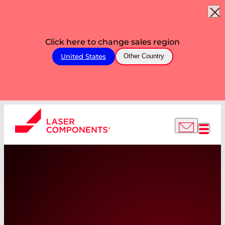
Click here to change sales region
United States
Other Country