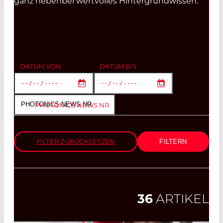
ganz nebenbei wertvolles Hintergrundwissen.
DATUM VON
DATUM BIS
PHOTONICS NEWS NR.
FILTER ZURÜCKSETZEN
36
ARTIKEL