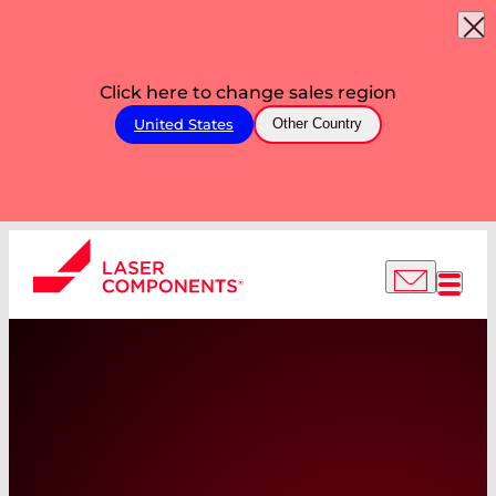
Click here to change sales region
United States
Other Country