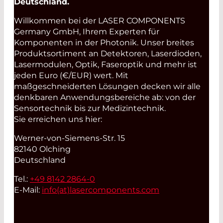
Deutschland.
Willkommen bei der LASER COMPONENTS
Germany GmbH, Ihrem Experten für
Komponenten in der Photonik. Unser breites
Produktsortiment an Detektoren, Laserdioden,
Lasermodulen, Optik, Faseroptik und mehr ist
jeden Euro (€/EUR) wert. Mit
maßgeschneiderten Lösungen decken wir alle
denkbaren Anwendungsbereiche ab: von der
Sensortechnik bis zur Medizintechnik.
Sie erreichen uns hier:
Werner-von-Siemens-Str. 15
82140 Olching
Deutschland
Tel.:
+49 8142 2864-0
E-Mail:
info(at)
lasercomponents.com