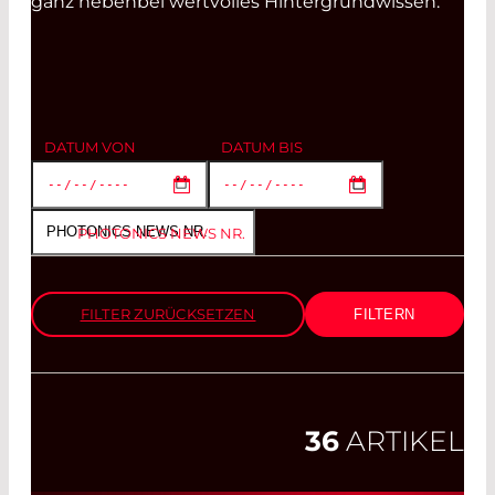
ganz nebenbei wertvolles Hintergrundwissen.
DATUM VON
DATUM BIS
PHOTONICS NEWS NR.
FILTER ZURÜCKSETZEN
36
ARTIKEL