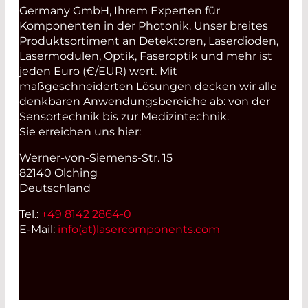
Germany GmbH, Ihrem Experten für
Komponenten in der Photonik. Unser breites
Produktsortiment an Detektoren, Laserdioden,
Lasermodulen, Optik, Faseroptik und mehr ist
jeden Euro (€/EUR) wert. Mit
maßgeschneiderten Lösungen decken wir alle
denkbaren Anwendungsbereiche ab: von der
Sensortechnik bis zur Medizintechnik.
Sie erreichen uns hier:
Werner-von-Siemens-Str. 15
82140 Olching
Deutschland
Tel.:
+49 8142 2864-0
E-Mail:
info(at)
lasercomponents.com