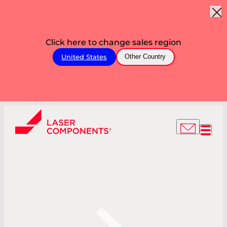
Click here to change sales region
United States
Other Country