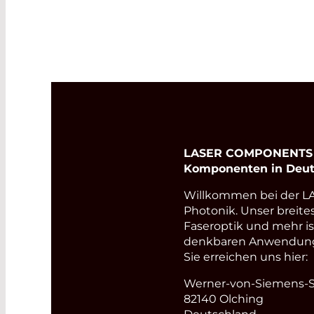
LASER COMPONENTS Ge
Komponenten in Deut
Willkommen bei der 
Photonik. Unser breite
Faseroptik und mehr i
denkbaren Anwendungsb
Sie erreichen uns hier:
Werner-von-Siemens-St
82140 Olching