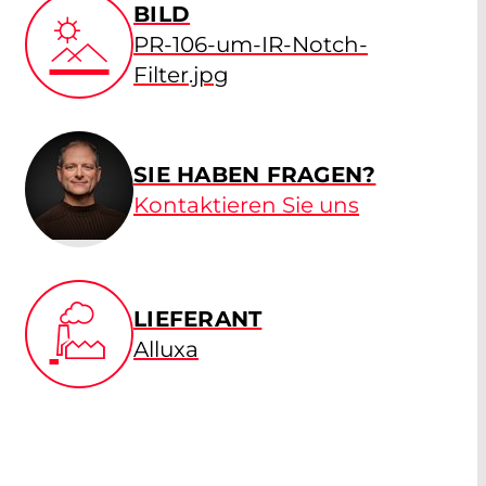
BILD
PR-106-um-IR-Notch-
Filter.jpg
SIE HABEN FRAGEN?
Kontaktieren Sie uns
LIEFERANT
Alluxa