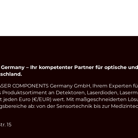
rmany – Ihr kompetenter Partner für optische und 
schland.
LASER COMPONENTS Germany GmbH, Ihrem Experten fü
s Produktsortiment an Detektoren, Laserdioden, Laserm
st jeden Euro (€/EUR) wert. Mit maßgeschneiderten Lös
ereiche ab: von der Sensortechnik bis zur Medizintec
r. 15