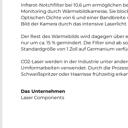
Infrarot-Notchfilter bei 10,6 µm ermöglichen b
Monitoring durch Wärmebildkameras. Sie block
Optischen Dichte von 6 und einer Bandbreite vo
Bild der Kamera durch das intensive Laserlicht 
Der Rest des Wärmebilds wird dagegen über e
nur um ca. 15 % gemindert. Die Filter sind ab
Standardgröße von 1 Zoll auf Germanium verf
CO2-Laser werden in der Industrie unter ande
Umformarbeiten verwendet. Durch die Proze
Schweißspritzer oder Haarrisse frühzeitig erk
Das Unternehmen
Laser Components