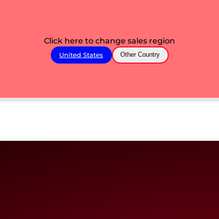
Click here to change sales region
United States
Other Country