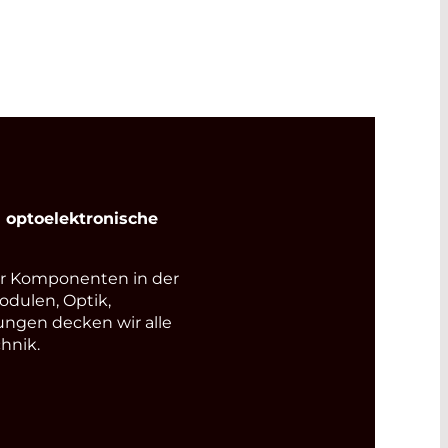
optoelektronische
r Komponenten in der
odulen, Optik,
ungen decken wir alle
hnik.