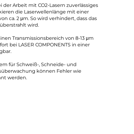
ei der Arbeit mit CO2-Lasern zuverlässiges
ieren die Laserwellenlänge mit einer
n ca. 2 μm. So wird verhindert, dass das
überstrahlt wird.
inen Transmissionsbereich von 8-13 μm
 sofort bei LASER COMPONENTS in einer
ügbar.
rem für Schweiß-, Schneide- und
ssüberwachung können Fehler wie
annt werden.