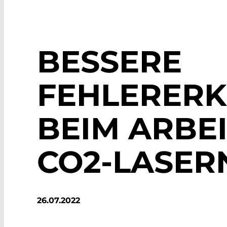
BESSERE
FEHLERER
BEIM ARBEI
CO2-LASER
26.07.2022