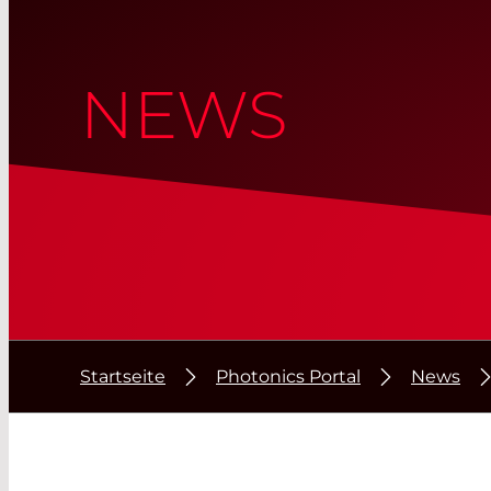
NEWS
Startseite
Photonics Portal
News