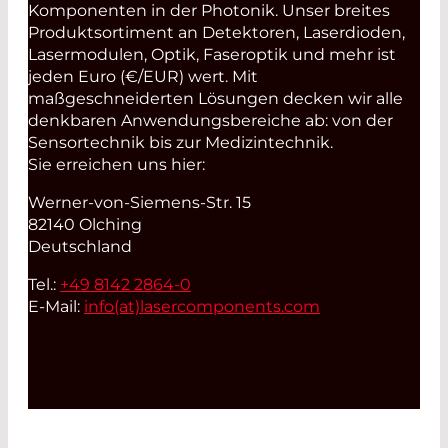
Komponenten in der Photonik. Unser breites
Produktsortiment an Detektoren, Laserdioden,
Lasermodulen, Optik, Faseroptik und mehr ist
jeden Euro (€/EUR) wert. Mit
maßgeschneiderten Lösungen decken wir alle
denkbaren Anwendungsbereiche ab: von der
Sensortechnik bis zur Medizintechnik.
Sie erreichen uns hier:
Werner-von-Siemens-Str. 15
82140 Olching
Deutschland
Tel.:
+49 8142 2864-0
E-Mail:
info(at)
lasercomponents.com