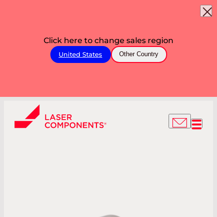
Click here to change sales region
United States
Other Country