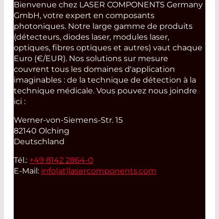
Bienvenue chez LASER COMPONENTS Germany
GmbH, votre expert en composants
photoniques. Notre large gamme de produits
(détecteurs, diodes laser, modules laser,
optiques, fibres optiques et autres) vaut chaque
Euro (€/EUR). Nos solutions sur mesure
couvrent tous les domaines d'application
imaginables : de la technique de détection à la
technique médicale. Vous pouvez nous joindre
ici :
Werner-von-Siemens-Str. 15
82140 Olching
Deutschland
Tél.:
+49 8142 2864-0
E-Mail:
info(at)
lasercomponents.com