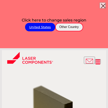
Click here to change sales region
United States
Other Country