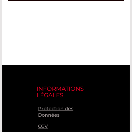
INFORMATIONS
LÉGALES
Protection des
Données
CGV