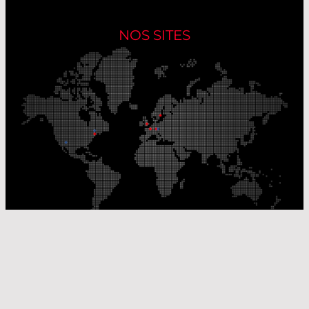
NOS SITES
Nos sites de production
Sites de distribution