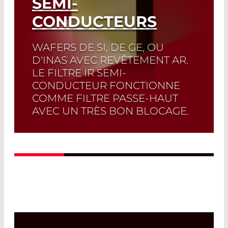
SEMI-
CONDUCTEURS
WAFERS DE SI, DE GE, OU
D'INAS AVEC REVÊTEMENT AR.
LE FILTRE IR SEMI-
CONDUCTEUR FONCTIONNE
COMME FILTRE PASSE-HAUT
AVEC UN TRÈS BON BLOCAGE.
Read More