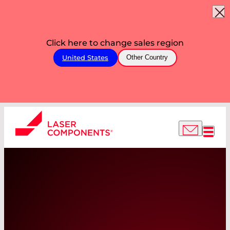
Click here to change sales region
United States
Other Country