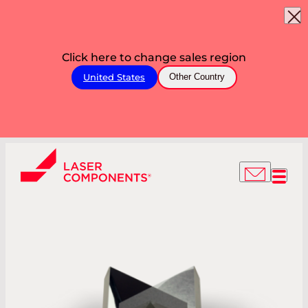
Click here to change sales region
United States
Other Country