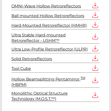
OMNI-Wave Hollow Retroreflectors
Ball mounted Hollow Retroreflectors
Hard-Mounted Retroreflector (HMHR)
Ultra Stable Hard-mounted
Retroreflector - USHM™
Ultra Low-Profile Retroreflector (ULPR)
Solid Retroreflectors
Tool Cube
TM
Hollow Beamsplitting Pentamirror
(HBPM)
Monolithic Optical Structure
Technology (M.O.S.T.™)