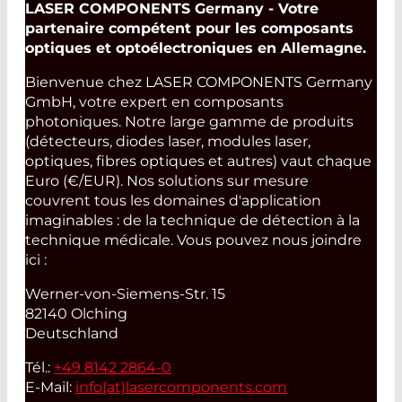
LASER COMPONENTS Germany - Votre
partenaire compétent pour les composants
optiques et optoélectroniques en Allemagne.
Bienvenue chez LASER COMPONENTS Germany
GmbH, votre expert en composants
photoniques. Notre large gamme de produits
(détecteurs, diodes laser, modules laser,
optiques, fibres optiques et autres) vaut chaque
Euro (€/EUR). Nos solutions sur mesure
couvrent tous les domaines d'application
imaginables : de la technique de détection à la
technique médicale. Vous pouvez nous joindre
ici :
Werner-von-Siemens-Str. 15
82140 Olching
Deutschland
Tél.:
+49 8142 2864-0
E-Mail:
info(at)
lasercomponents.com