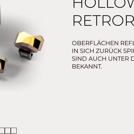
HOLLO
RETROR
OBERFLÄCHEN REFL
IN SICH ZURÜCK S
SIND AUCH UNTER
BEKANNT.