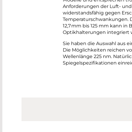
Anforderungen der Luft- und
widerstandsfähig gegen Ersc
Temperaturschwankungen. D
12,7 mm bis 125 mm kann in 
Optikhalterungen integriert
Sie haben die Auswahl aus ei
Die Möglichkeiten reichen v
Wellenlänge 225 nm. Natürli
Spiegelspezifikationen einre