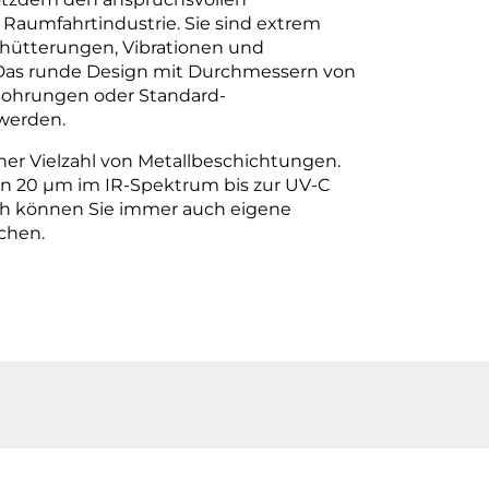
 Raumfahrtindustrie. Sie sind extrem
hütterungen, Vibrationen und
as runde Design mit Durchmessern von
Bohrungen oder Standard-
 werden.
ner Vielzahl von Metallbeschichtungen.
on 20 µm im IR-Spektrum bis zur UV-C
ch können Sie immer auch eigene
ichen.