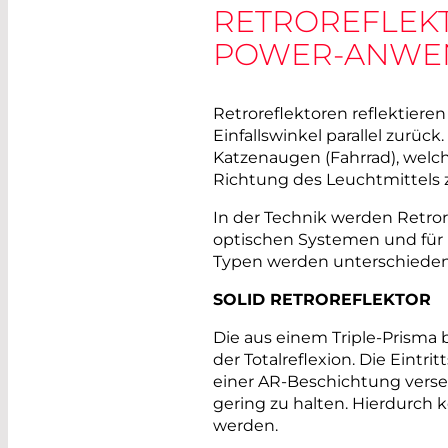
RETROREFLEKT
POWER-ANWE
Retroreflektoren reflektiere
Einfallswinkel parallel zurück
Katzenaugen (Fahrrad), welche
Richtung des Leuchtmittels 
In der Technik werden Retror
optischen Systemen und für
Typen werden unterschieden
SOLID RETROREFLEKTOR
Die aus einem Triple-Prisma
der Totalreflexion. Die Eintri
einer AR-Beschichtung verse
gering zu halten. Hierdurch 
werden.