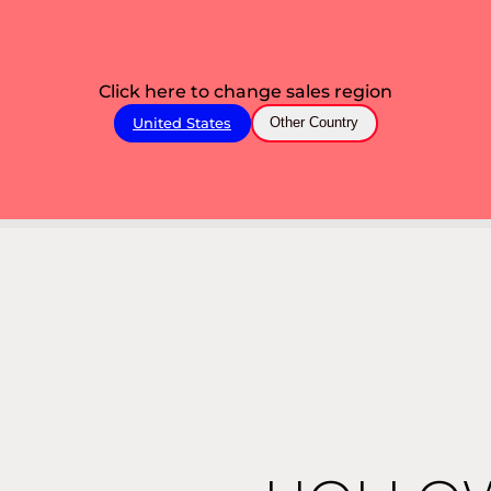
Click here to change sales region
United States
Other Country