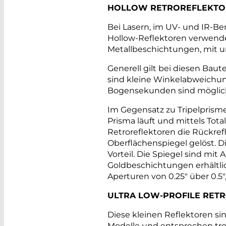
HOLLOW RETROREFLEKTO
Bei Lasern, im UV- und IR-Be
Hollow-Reflektoren verwende
Metallbeschichtungen, mit un
Generell gilt bei diesen Baute
sind kleine Winkelabweichunge
Bogensekunden sind möglic
Im Gegensatz zu Tripelprisme
Prisma läuft und mittels Total
Retroreflektoren die Rückrefl
Oberflächenspiegel gelöst. Di
Vorteil. Die Spiegel sind mit 
Goldbeschichtungen erhältli
Aperturen von 0.25" über 0.5", 1
ULTRA LOW-PROFILE RET
Diese kleinen Reflektoren si
Modelle und entsprechen tr