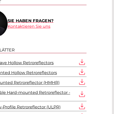
T
SIE HABEN FRAGEN?
Kontaktieren Sie uns
LÄTTER
e Hollow Retroreflectors
nted Hollow Retroreflectors
unted Retroreflector (HMHR)
able Hard-mounted Retroreflector -
w-Profile Retroreflector (ULPR)