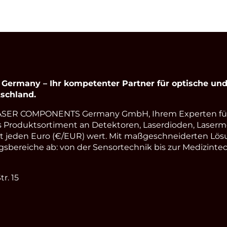
rmany – Ihr kompetenter Partner für optische und 
schland.
LASER COMPONENTS Germany GmbH, Ihrem Experten fü
s Produktsortiment an Detektoren, Laserdioden, Laserm
st jeden Euro (€/EUR) wert. Mit maßgeschneiderten Lös
ereiche ab: von der Sensortechnik bis zur Medizintec
r. 15