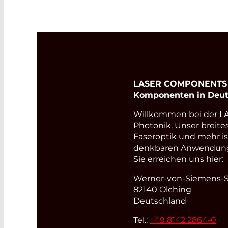
LASER COMPONENTS Ge
Komponenten in Deut
Willkommen bei der 
Photonik. Unser breite
Faseroptik und mehr i
denkbaren Anwendungsb
Sie erreichen uns hier:
Werner-von-Siemens-St
82140 Olching
Deutschland
Tel.:
+49 8142 2864-0