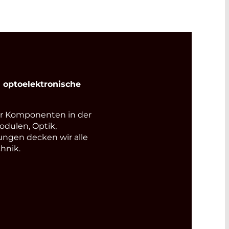
optoelektronische
r Komponenten in der
odulen, Optik,
ungen decken wir alle
hnik.