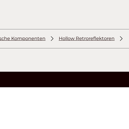
ische Komponenten
Hollow Retroreflektoren