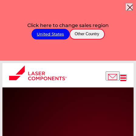
Click here to change sales region
United States
Other Country