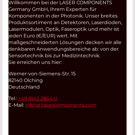
Willkommen bei der LASER COMPONENTS
Germany GmbH, Ihrem Experten für
Komponenten in der Photonik. Unser breites
Produktsortiment an Detektoren, Laserdioden,
Lasermodulen, Optik, Faseroptik und mehr ist
jeden Euro (€/EUR) wert. Mit
maßgeschneiderten Lösungen decken wir alle
denkbaren Anwendungsbereiche ab: von der
Sensortechnik bis zur Medizintechnik.
Sie erreichen uns hier:
Werner-von-Siemens-Str. 15
82140 Olching
Deutschland
Tel.:
+49 8142 2864-0
E-Mail:
info(at)
lasercomponents.com