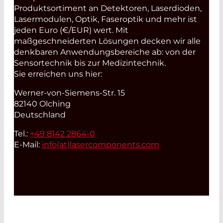
Produktsortiment an Detektoren, Laserdioden,
Lasermodulen, Optik, Faseroptik und mehr ist
jeden Euro (€/EUR) wert. Mit
maßgeschneiderten Lösungen decken wir alle
denkbaren Anwendungsbereiche ab: von der
Sensortechnik bis zur Medizintechnik.
Sie erreichen uns hier:
Werner-von-Siemens-Str. 15
82140 Olching
Deutschland
Tel.:
+49 8142 2864-0
E-Mail:
info(at)
lasercomponents.com