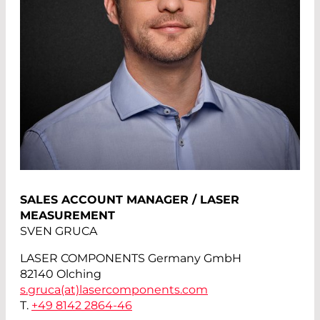
SALES ACCOUNT MANAGER / LASER
MEASUREMENT
SVEN GRUCA
LASER COMPONENTS Germany GmbH
82140 Olching
s.gruca(at)
lasercomponents.com
T.
+49 8142 2864-46