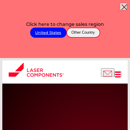
Click here to change sales region
United States
Other Country