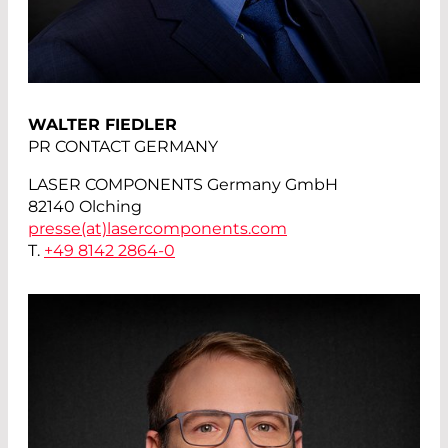
WALTER FIEDLER
PR CONTACT GERMANY
LASER COMPONENTS Germany GmbH
82140 Olching
presse(at)
lasercomponents.com
T.
+49 8142 2864-0