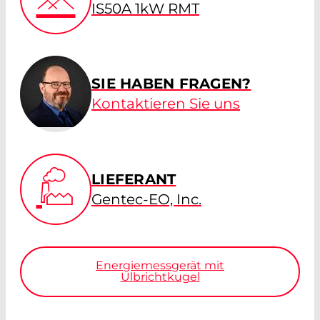
IS50A 1kW RMT
SIE HABEN FRAGEN?
Kontaktieren Sie uns
LIEFERANT
Gentec-EO, Inc.
Energiemessgerät mit
Ulbrichtkugel