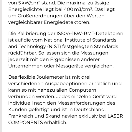
von 5 kW/cm² stand. Die maximal zulässige
Energiedichte liegt bei 400 mJ/cm². Das liegt
um Größenordnungen über den Werten
vergleichbarer Energiedetektoren.
Die Kalibrierung der IS50A-1KW-RMT-Detektoren
ist auf die vom National Institute of Standards
and Technology (NIST) festgelegten Standards
rückführbar. So lassen sich die Messungen
jederzeit mit den Ergebnissen anderer
Unternehmen oder Messgeräte vergleichen.
Das flexible Joulemeter ist mit drei
verschiedenen Ausgabeoptionen erhältlich und
kann so mit nahezu allen Computern
verbunden werden. Jedes einzelne Gerät wird
individuell nach den Messanforderungen des
Kunden gefertigt und ist in Deutschland,
Frankreich und Skandinavien exklusiv bei LASER
COMPONENTS erhältlich.