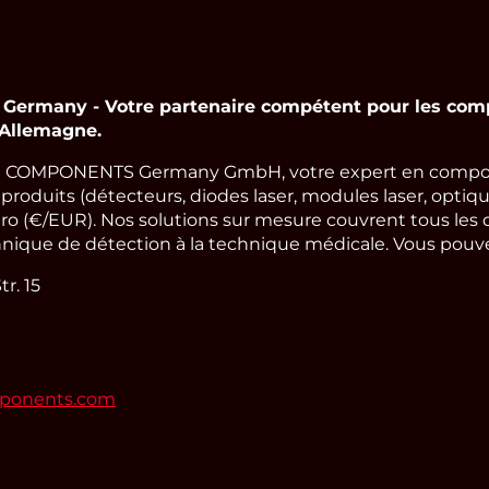
rmany - Votre partenaire compétent pour les comp
 Allemagne.
 COMPONENTS Germany GmbH, votre expert en compos
oduits (détecteurs, diodes laser, modules laser, optique
ro (€/EUR). Nos solutions sur mesure couvrent tous les 
hnique de détection à la technique médicale. Vous pouvez
r. 15
mponents.com