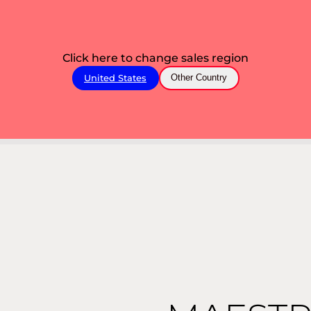
Click here to change sales region
United States
Other Country