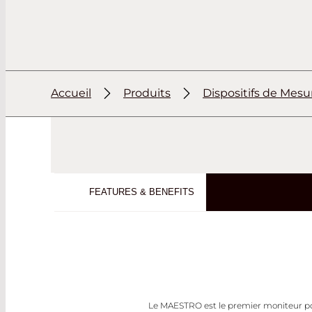
Accueil
Produits
Dispositifs de Mesu
FEATURES & BENEFITS
Le MAESTRO est le premier moniteur pou