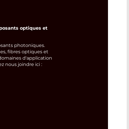
osants optiques et
ants photoniques.
s, fibres optiques et
domaines d'application
 nous joindre ici :