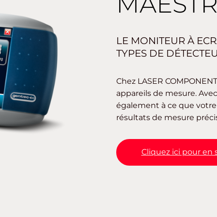
MAEST
LE MONITEUR À ECRA
TYPES DE DÉTECTEU
Chez LASER COMPONENTS,
appareils de mesure. Avec
également à ce que votre 
résultats de mesure précis
Cliquez ici pour en 