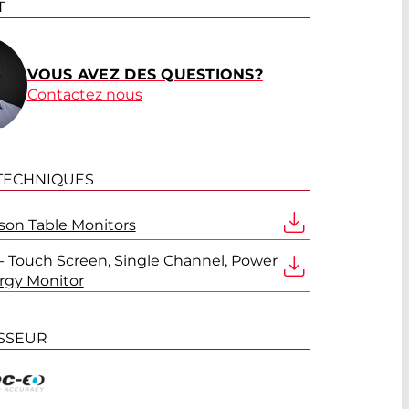
T
VOUS AVEZ DES QUESTIONS?
Contactez nous
 TECHNIQUES
on Table Monitors
- Touch Screen, Single Channel, Power
rgy Monitor
SSEUR