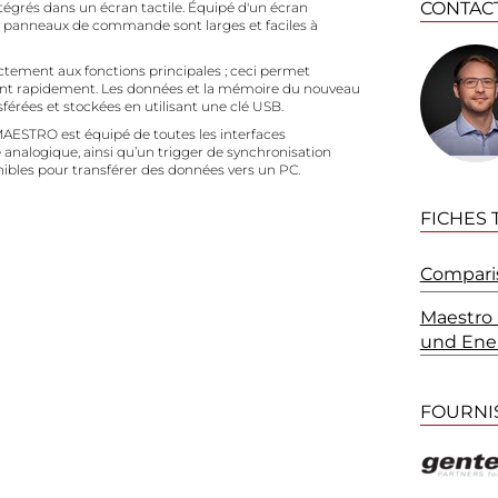
CONTAC
égrés dans un écran tactile. Équipé d'un écran
 les panneaux de commande sont larges et faciles à
ectement aux fonctions principales ; ceci permet
ent rapidement. Les données et la mémoire du nouveau
érées et stockées en utilisant une clé USB.
 MAESTRO est équipé de toutes les interfaces
e analogique, ainsi qu’un trigger de synchronisation
nibles pour transférer des données vers un PC.
FICHES
Comparis
Maestro 
und Ene
FOURNI