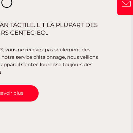
RO
N TACTILE. LIT LA PLUPART DES
RS GENTEC-EO..
 vous ne recevez pas seulement des
 notre service d'étalonnage, nous veillons
appareil Gentec fournisse toujours des
.
savoir plus