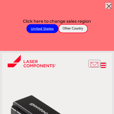
Click here to change sales region
United States
Other Country