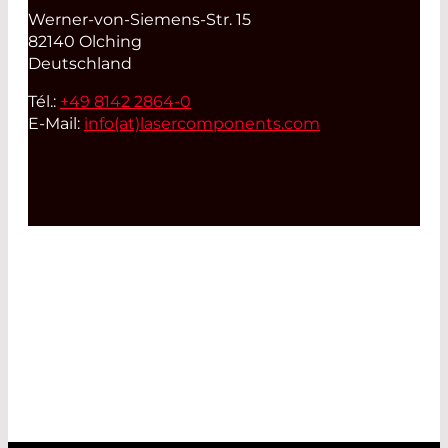
Werner-von-Siemens-Str. 15
82140 Olching
Deutschland
Tél.:
+49 8142 2864-0
E-Mail:
info(at)
lasercomponents.com