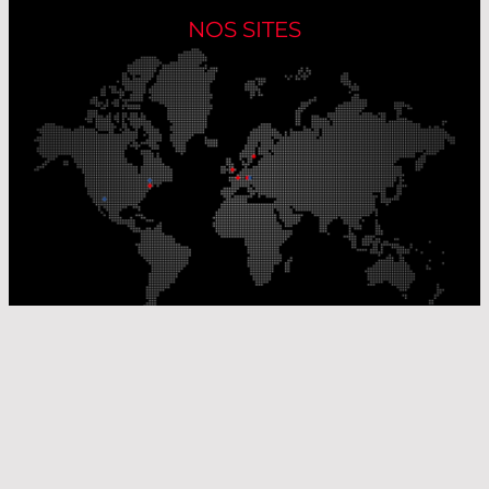
NOS SITES
Nos sites de production
Sites de distribution