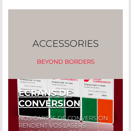
ACCESSORIES
BEYOND BORDERS
ECRANS DE
CONVERSION
NOS CARTES DE CONVERSION
RENDENT VOS LASERS