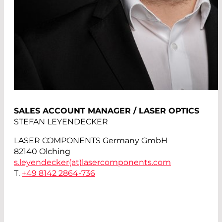
SALES ACCOUNT MANAGER / LASER OPTICS
STEFAN LEYENDECKER
LASER COMPONENTS Germany GmbH
82140 Olching
s.leyendecker(at)
lasercomponents.com
T.
+49 8142 2864-736