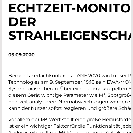
ECHTZEIT-MONITO
DER
STRAHLEIGENSCH
03.09.2020
Bei der Laserfachkonferenz LANE 2020 wird unser Pa
Technologies am 9. September, 15:10 sein BWA-MON 
System präsentieren. Über einen ausgekoppelten Str
diesem Gerät wichtige Parameter wie M², Spotgröße
Echtzeit analysieren. Normabweichungen werden sof
kann der Nutzer sofort reagieren und größere Schä
Vor allem der M²-Wert stellt eine große Herausforder
ist er ein wichtiger Faktor für die Funktionalität jed
Andererseits galt die M²-Messung lange Zeit als ein