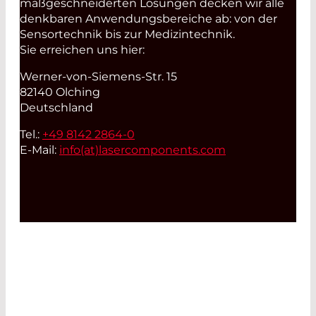
maßgeschneiderten Lösungen decken wir alle
denkbaren Anwendungsbereiche ab: von der
Sensortechnik bis zur Medizintechnik.
Sie erreichen uns hier:
Werner-von-Siemens-Str. 15
82140 Olching
Deutschland
Tel.:
+49 8142 2864-0
E-Mail:
info(at)
lasercomponents.com