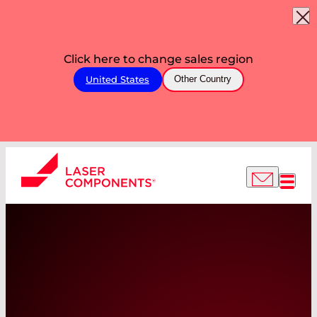
Click here to change sales region
United States
Other Country