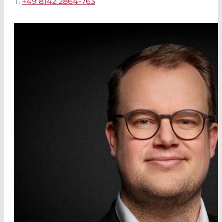
T.
+49 8142 2864-763