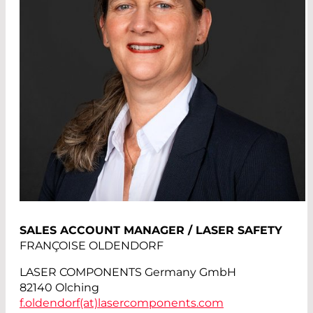
SALES ACCOUNT MANAGER / LASER SAFETY
FRANÇOISE OLDENDORF
LASER COMPONENTS Germany GmbH
82140 Olching
f.oldendorf(at)
lasercomponents.com