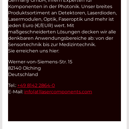
Germany GmbH, Ihrem Experten für
Komponenten in der Photonik. Unser breites
Produktsortiment an Detektoren, Laserdioden,
Lasermodulen, Optik, Faseroptik und mehr ist
jeden Euro (€/EUR) wert. Mit
maßgeschneiderten Lösungen decken wir alle
denkbaren Anwendungsbereiche ab: von der
Sensortechnik bis zur Medizintechnik.
Sie erreichen uns hier:
Werner-von-Siemens-Str. 15
82140 Olching
Deutschland
Tel.:
+49 8142 2864-0
E-Mail:
info(at)
lasercomponents.com