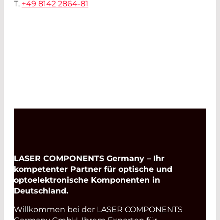
T.
+49 8142 2864-81
LASER COMPONENTS Germany – Ihr
kompetenter Partner für optische und
optoelektronische Komponenten in
Deutschland.
Willkommen bei der LASER COMPONENTS