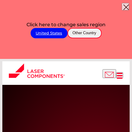
Click here to change sales region
United States
Other Country