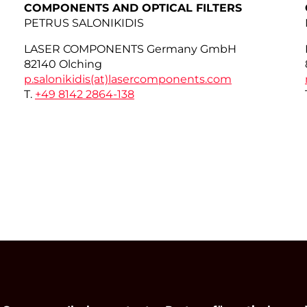
COMPONENTS AND OPTICAL FILTERS
PETRUS SALONIKIDIS
LASER COMPONENTS Germany GmbH
82140 Olching
p.salonikidis(at)
lasercomponents.com
T.
+49 8142 2864-138