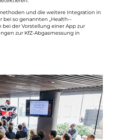
etektieren.
methoden und die weitere Integration in
 bei so genannten „Health-­
ei der Vorstellung einer App zur
ungen zur KfZ-Abgasmessung in