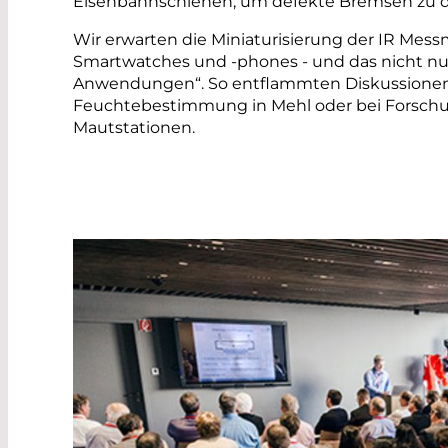
Eisenbahnschienen, um defekte Bremsen zu d
Wir erwarten die Miniaturisierung der IR Mess
Smartwatches und -phones - und das nicht nur
Anwendungen“. So entflammten Diskussionen b
Feuchtebestimmung in Mehl oder bei Forsch
Mautstationen.