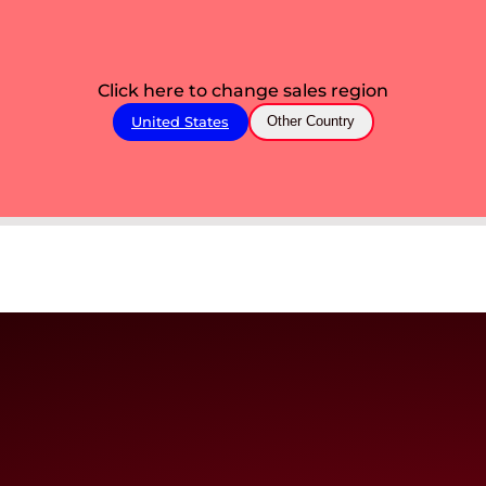
Click here to change sales region
United States
Other Country