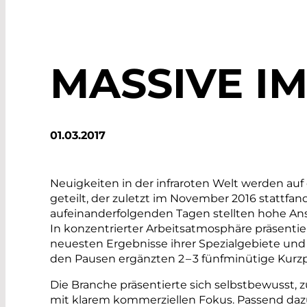
MASSIVE I
01.03.2017
Neuigkeiten in der infraroten Welt ­werden auf
geteilt, der zuletzt im November 2016 stattfand
aufeinanderfolgenden Tagen stellten hohe Ans
In konzentrierter Arbeitsatmosphäre präsentie
neuesten Ergebnisse ihrer Spezialgebiete und l
den Pausen ergänzten 2 – 3 fünfminütige Kur
Die Branche präsentierte sich selbstbewusst,
mit klarem kommerziellen Fokus. Passend da