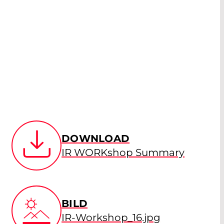
DOWNLOAD
IR WORKshop Summary
BILD
IR-Workshop_16.jpg