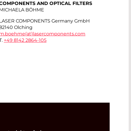
COMPONENTS AND OPTICAL FILTERS
MICHAELA BÖHME
LASER COMPONENTS Germany GmbH
82140 Olching
m.boehme(at)
lasercomponents.com
T.
+49 8142 2864-105