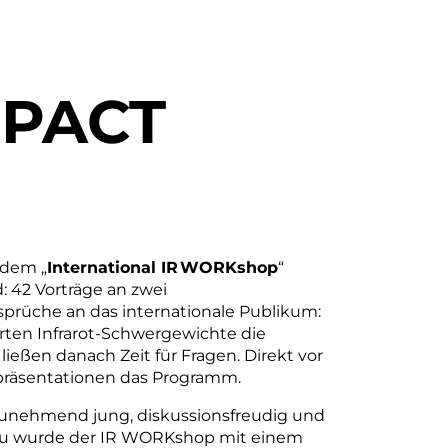
MPACT
 dem „
International IR WORKshop
“
: 42 Vorträge an zwei
prüche an das internationale Publikum:
rten Infrarot-Schwergewichte die
ießen danach Zeit für Fragen. Direkt vor
zpräsentationen das Programm.
 zunehmend jung, diskussionsfreudig und
zu wurde der IR WORKshop mit einem