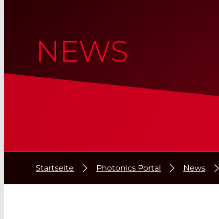
NEWS
Startseite
Photonics Portal
News