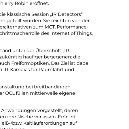
ierry Robin eröffnet.
e klassische Session „IR Detectors“
en geteilt wurden. Sie reichten von der
teralternativen zum MCT, Performance-
hrittmacherrolle des Internet of Things,
tand unter der Überschrift „IR
ukünftig häufiger begegenen: die
h Freiformoptiken. Das Ziel ist dabei
en IR-Kameras für Raumfahrt und
anstaltung bei breitbandingen
er QCL füllen mittlerweile eigene
 Anwendungen vorgestellt, deren
en ihre Nische verlassen. Erörtert
iß-/bzw. Kaltläuferordungen auf