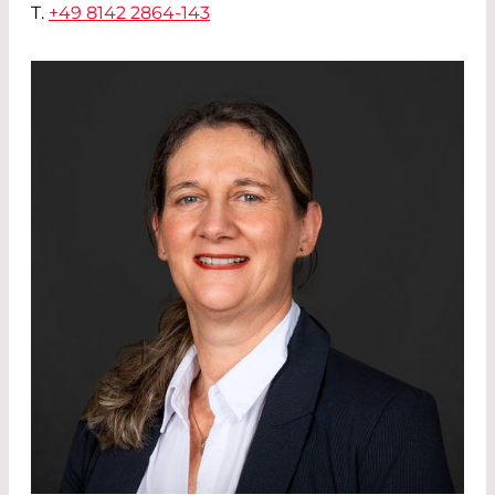
T.
+49 8142 2864-143