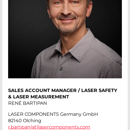
SALES ACCOUNT MANAGER / LASER SAFETY
& LASER MEASUREMENT
RENÉ BARTIPAN
LASER COMPONENTS Germany GmbH
82140 Olching
r.bartipan(at)
lasercomponents.com