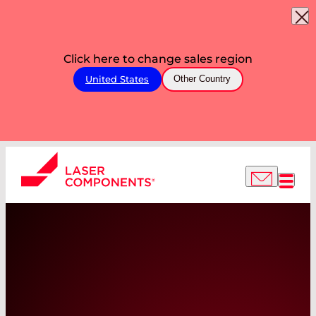
Click here to change sales region
United States
Other Country