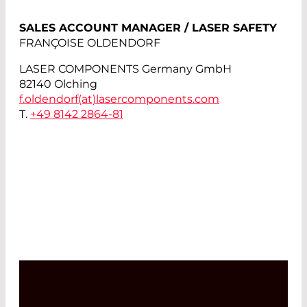
SALES ACCOUNT MANAGER / LASER SAFETY
FRANÇOISE OLDENDORF
LASER COMPONENTS Germany GmbH
82140 Olching
f.oldendorf(at)
lasercomponents.com
T.
+49 8142 2864-81