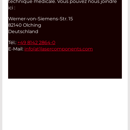
technique médicale. Vous pouvez nous joindre
ici :
Werner-von-Siemens-Str. 15
82140 Olching
Deutschland
Tél.:
+49 8142 2864-0
E-Mail:
info(at)
lasercomponents.com