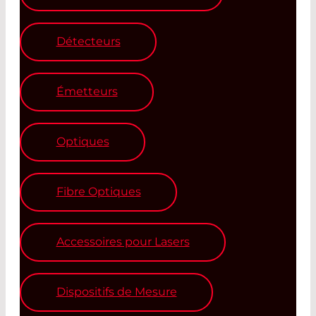
Détecteurs
Émetteurs
Optiques
Fibre Optiques
Accessoires pour Lasers
Dispositifs de Mesure