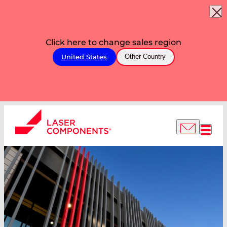
Click here to change sales region
United States
Other Country