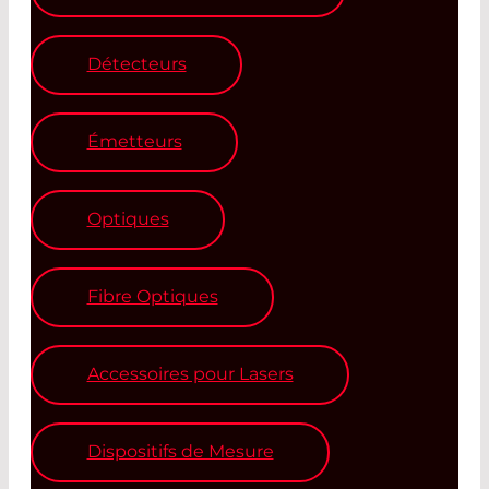
Détecteurs
Émetteurs
Optiques
Fibre Optiques
Accessoires pour Lasers
Dispositifs de Mesure