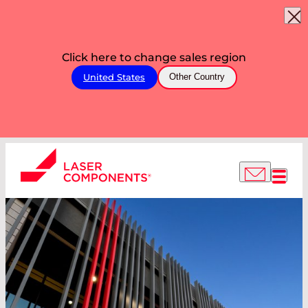
Click here to change sales region
United States
Other Country