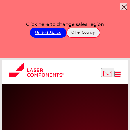
Click here to change sales region
United States
Other Country