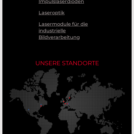
Impulslaserdioden
Laseroptik
Lasermodule für die
industrielle
Bildverarbeitung
UNSERE STANDORTE