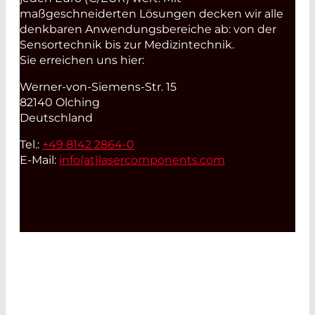
maßgeschneiderten Lösungen decken wir alle
denkbaren Anwendungsbereiche ab: von der
Sensortechnik bis zur Medizintechnik.
Sie erreichen uns hier:
Werner-von-Siemens-Str. 15
82140 Olching
Deutschland
Tel.:
+49 8142 2864-0
E-Mail:
info(at)
lasercomponents.com