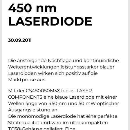
450
nm
LASERDIODE
30.09.2011
Die ansteigende Nachfrage und kontinuierliche
Weiterentwicklungen leistungsstarker blauer
Laserdioden wirken sich positiv auf die
Marktpreise aus.
Mit der CS450050M3X bietet LASER
COMPONENTS eine blaue Laserdiode mit einer
Wellenlänge von 450 nm und 50 mW optischer
Ausgangsleistung an.
Die monomodige Laserdiode hat eine perfekte
Strahlqualität und wird im ultrakompakten
TO38-Gehäuse geliefert. Eine