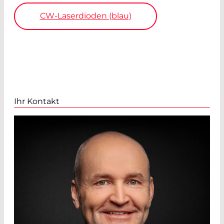
CW-Laserdioden (blau)
Ihr Kontakt