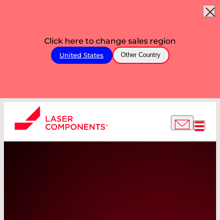
Click here to change sales region
United States
Other Country