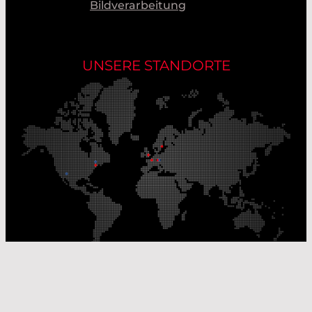
Bildverarbeitung
UNSERE STANDORTE
Unsere Produktionsstandorte
Unsere Vertriebsstandorte