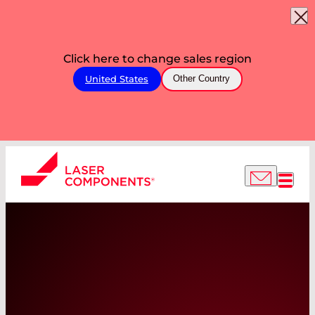
Click here to change sales region
United States
Other Country