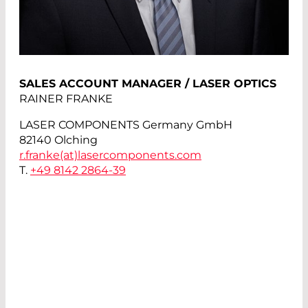
SALES ACCOUNT MANAGER / LASER OPTICS
RAINER FRANKE
LASER COMPONENTS Germany GmbH
82140 Olching
r.franke(at)
lasercomponents.com
T.
+49 8142 2864-39