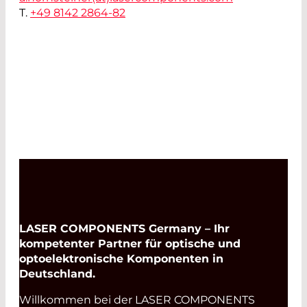
T.
+49 8142 2864-82
LASER COMPONENTS Germany – Ihr
kompetenter Partner für optische und
optoelektronische Komponenten in
Deutschland.
Willkommen bei der LASER COMPONENTS