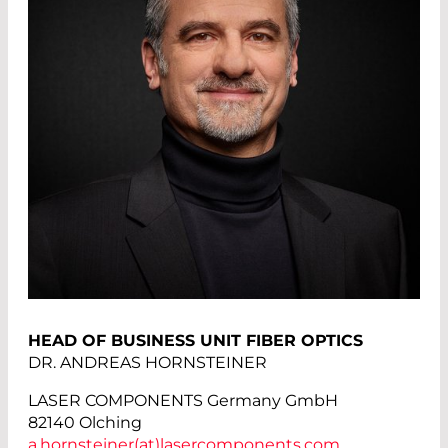
HEAD OF BUSINESS UNIT FIBER OPTICS
DR. ANDREAS HORNSTEINER
LASER COMPONENTS Germany GmbH
82140 Olching
a.hornsteiner(at)
lasercomponents.com