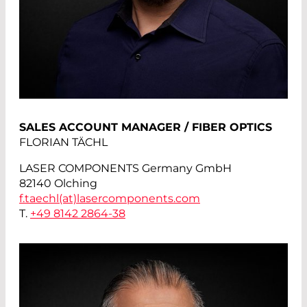
SALES ACCOUNT MANAGER / FIBER OPTICS
FLORIAN TÄCHL
LASER COMPONENTS Germany GmbH
82140 Olching
f.taechl(at)
lasercomponents.com
T.
+49 8142 2864-38