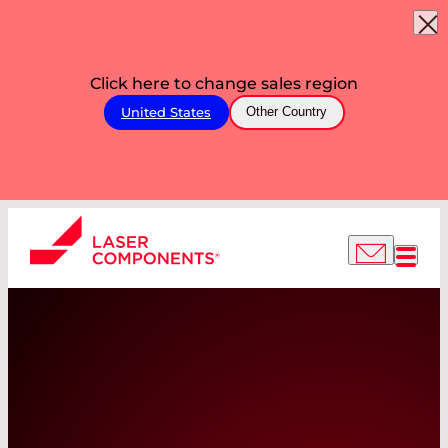
Click here to change sales region
United States
Other Country