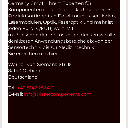
Germany GmbH, Ihrem Experten für
Komponenten in der Photonik. Unser breites
Produktsortiment an Detektoren, Laserdioden,
Lasermodulen, Optik, Faseroptik und mehr ist
jeden Euro (€/EUR) wert. Mit
maßgeschneiderten Lösungen decken wir alle
denkbaren Anwendungsbereiche ab: von der
Sensortechnik bis zur Medizintechnik.
Sie erreichen uns hier:
Werner-von-Siemens-Str. 15
82140 Olching
Deutschland
Tel.:
+49 8142 2864-0
E-Mail:
info(at)
lasercomponents.com