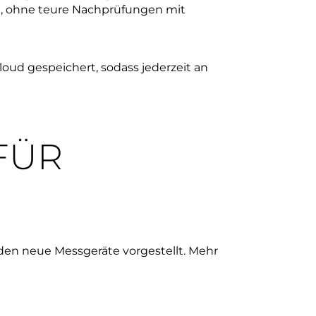
n, ohne teure Nachprüfungen mit
oud gespeichert, sodass jederzeit an
FÜR
den neue Messgeräte vorgestellt. Mehr