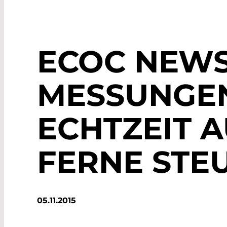
ECOC NEWS
MESSUNGEN
ECHTZEIT 
FERNE STE
05.11.2015