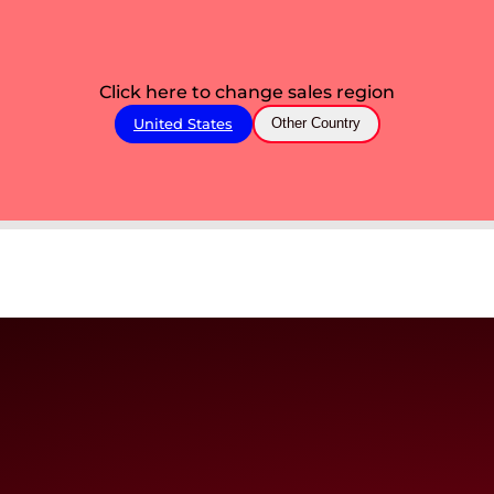
Click here to change sales region
United States
Other Country