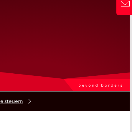
e steuern