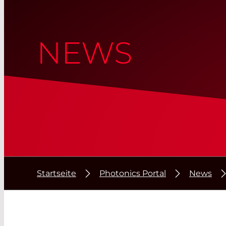
NEWS
Startseite
Photonics Portal
News