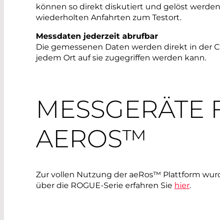
können so direkt diskutiert und gelöst werde
wiederholten Anfahrten zum Testort.
Messdaten jederzeit abrufbar
Die gemessenen Daten werden direkt in der Cl
jedem Ort auf sie zu­gegriffen werden kann.
MESSGERÄTE 
AEROS™
Zur vollen Nutzung der aeRos™ Plattform wur
über die ROGUE-Serie erfahren Sie
hier
.