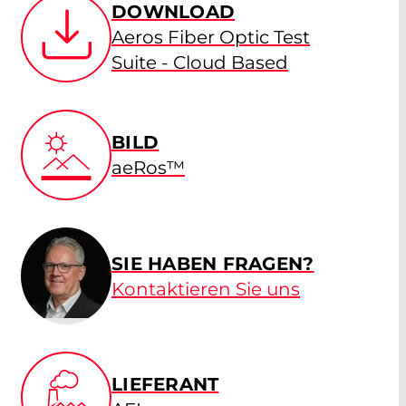
DOWNLOAD
Aeros Fiber Optic Test
Suite - Cloud Based
BILD
aeRos™
SIE HABEN FRAGEN?
Kontaktieren Sie uns
LIEFERANT