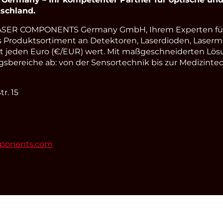
schland.
LASER COMPONENTS Germany GmbH, Ihrem Experten fü
s Produktsortiment an Detektoren, Laserdioden, Laserm
st jeden Euro (€/EUR) wert. Mit maßgeschneiderten Lös
ereiche ab: von der Sensortechnik bis zur Medizintec
r. 15
mponents.com