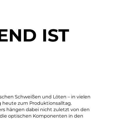
END IST
ischen Schweißen und Löten – in vielen
 heute zum Produktionsalltag.
ers hängen dabei nicht zuletzt von den
r die optischen Komponenten in den