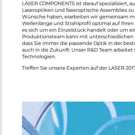
LASER COMPONENTS ist darauf spezialisiert,
Laseroptiken und faseroptische Assemblies zu
Wünsche haben, erarbeiten wir gemeinsam mit 
Wellenlänge und Strahlprofil optimal auf Ihren
es sich um ein Einzelstück handelt oder um ei
Produktionsteam kann mit unterschiedlichen B
dass Sie immer die passende Optik in der beste
auch in die Zukunft: Unser R&D Team arbeite
Technologien.
Treffen Sie unsere Experten auf der LASER 201