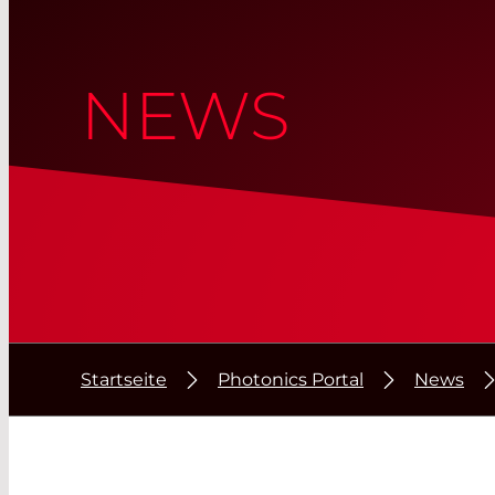
NEWS
Startseite
Photonics Portal
News