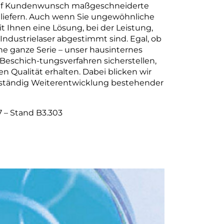
 auf Kundenwunsch maßgeschneiderte
 liefern. Auch wenn Sie ungewöhnliche
Ihnen eine Lösung, bei der Leistung,
 Industrielaser abgestimmt sind. Egal, ob
ne ganze Serie – unser hausinternes
eschich-tungsverfahren sicherstellen,
n Qualität erhalten. Dabei blicken wir
t ständig Weiterentwicklung bestehender
7 – Stand B3.303