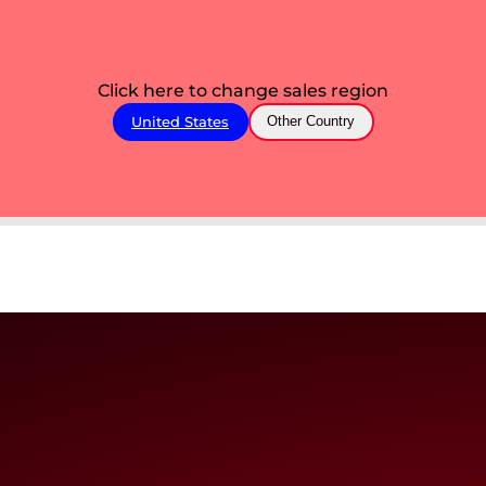
Click here to change sales region
United States
Other Country