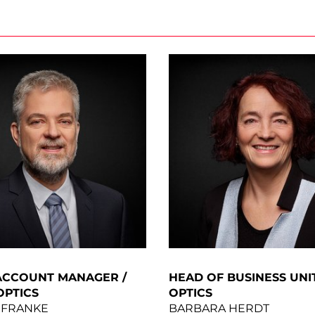
ACCOUNT MANAGER /
HEAD OF BUSINESS UNI
OPTICS
OPTICS
 FRANKE
BARBARA HERDT