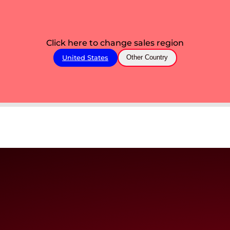
Click here to change sales region
United States
Other Country