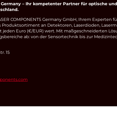
rmany – Ihr kompetenter Partner für optische und 
schland.
LASER COMPONENTS Germany GmbH, Ihrem Experten fü
s Produktsortiment an Detektoren, Laserdioden, Laserm
st jeden Euro (€/EUR) wert. Mit maßgeschneiderten Lös
ereiche ab: von der Sensortechnik bis zur Medizintec
r. 15
mponents.com