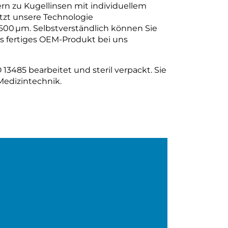
rn zu Kugellinsen mit individuellem
zt unsere Technologie
600 µm. Selbstverständlich können Sie
ls fertiges OEM-Produkt bei uns
13485 bearbeitet und steril verpackt. Sie
Medizintechnik.