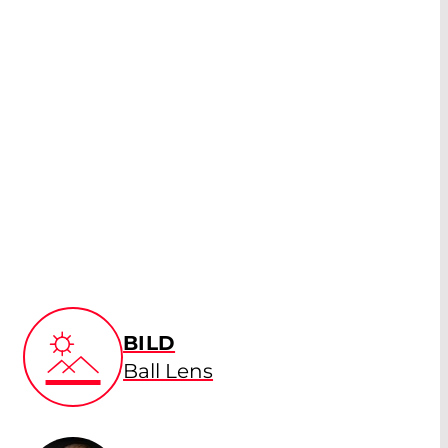
BILD
Ball Lens