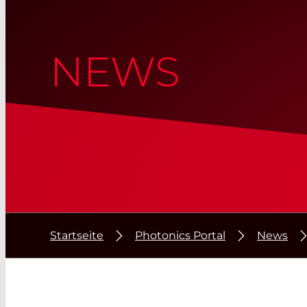
NEWS
Startseite
Photonics Portal
News