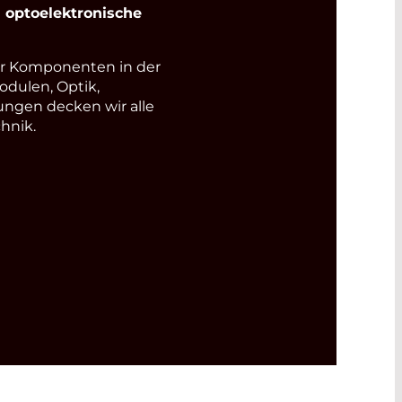
optoelektronische
r Komponenten in der
odulen, Optik,
ungen decken wir alle
hnik.