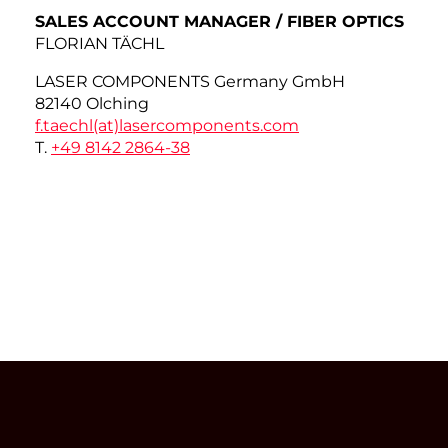
SALES ACCOUNT MANAGER / FIBER OPTICS
FLORIAN TÄCHL
LASER COMPONENTS Germany GmbH
82140 Olching
f.taechl(at)
lasercomponents.com
T.
+49 8142 2864-38