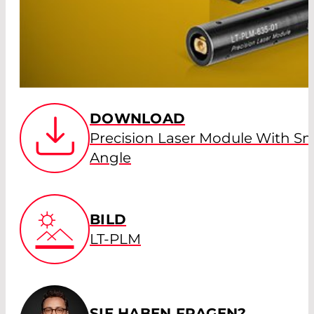
DOWNLOAD
Precision Laser Module With Sm
Angle
BILD
LT-PLM
SIE HABEN FRAGEN?