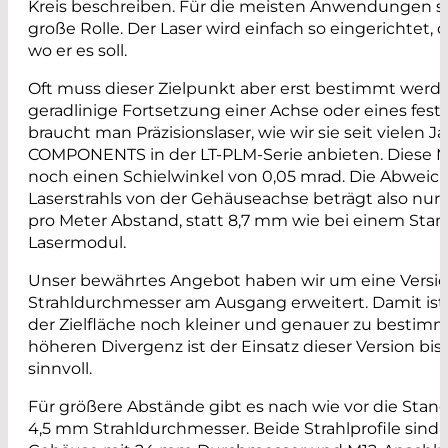
Kreis beschreiben. Für die meisten Anwendungen sp
große Rolle. Der Laser wird einfach so eingerichtet, das
wo er es soll.
Oft muss dieser Zielpunkt aber erst bestimmt werde
geradlinige Fortsetzung einer Achse oder eines fest
braucht man Präzisionslaser, wie wir sie seit vielen 
COMPONENTS in der LT-PLM-Serie anbieten. Diese 
noch einen Schielwinkel von 0,05 mrad. Die Abweic
Laserstrahls von der Gehäuseachse beträgt also nu
pro Meter Abstand, statt 8,7 mm wie bei einem Stan
Lasermodul.
Unser bewährtes Angebot haben wir um eine Versi
Strahldurchmesser am Ausgang erweitert. Damit ist
der Zielfläche noch kleiner und genauer zu bestim
höheren Divergenz ist der Einsatz dieser Version bis
sinnvoll.
Für größere Abstände gibt es nach wie vor die Stan
4,5 mm Strahldurchmesser. Beide Strahlprofile sind