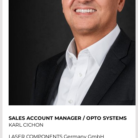
SALES ACCOUNT MANAGER / OPTO SYSTEMS
KARL CICHON
LASER COMPONENTS Germany GmbH