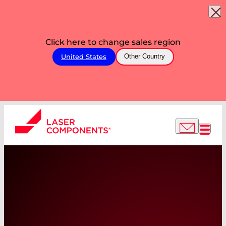
Click here to change sales region
United States
Other Country