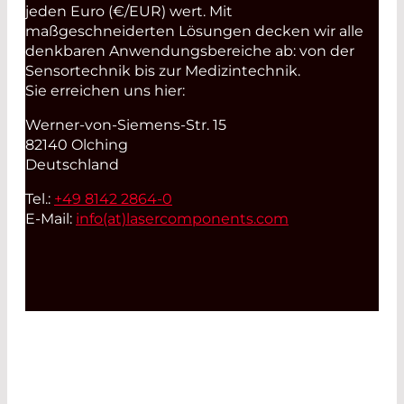
jeden Euro (€/EUR) wert. Mit
maßgeschneiderten Lösungen decken wir alle
denkbaren Anwendungsbereiche ab: von der
Sensortechnik bis zur Medizintechnik.
Sie erreichen uns hier:
Werner-von-Siemens-Str. 15
82140 Olching
Deutschland
Tel.:
+49 8142 2864-0
E-Mail:
info(at)
lasercomponents.com