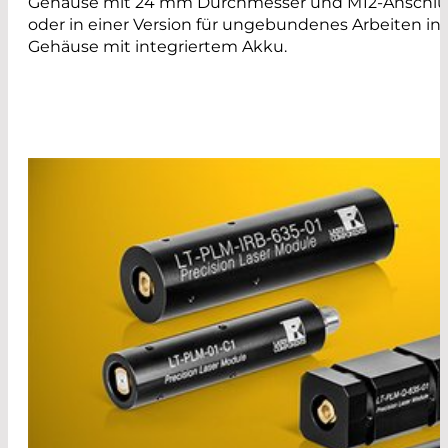
Gehäuse mit 24 mm Durchmesser und M12-Anschluss
oder in einer Version für ungebundenes Arbeiten i
Gehäuse mit integriertem Akku.