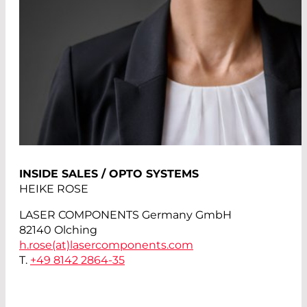
INSIDE SALES / OPTO SYSTEMS
HEIKE ROSE
LASER COMPONENTS Germany GmbH
82140 Olching
h.rose(at)
lasercomponents.com
T.
+49 8142 2864-35