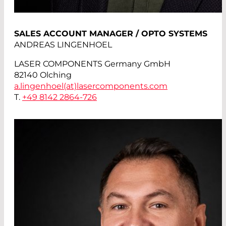
SALES ACCOUNT MANAGER / OPTO SYSTEMS
ANDREAS LINGENHOEL
LASER COMPONENTS Germany GmbH
82140 Olching
a.lingenhoel(at)
lasercomponents.com
T.
+49 8142 2864-726