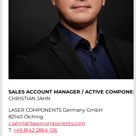
SALES ACCOUNT MANAGER / ACTIVE COMPONE
CHRISTIAN JAHN
LASER COMPONENTS Germany GmbH
82140 Olching
c.jahn(at)
lasercomponents.com
T.
+49 8142 2864-126