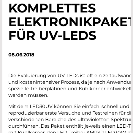
KOMPLETTES
ELEKTRONIKPAKE
FÜR UV-LEDS
08.06.2018
Die Evaluierung von UV-LEDs ist oft ein zeitaufwänd
und kostenintensiver Prozess, da je nach Anwendun
spezielle ­Treiberplatinen und Kühlkörper entwickelt
werden müssen.
Mit dem LED30UV können Sie einfach, schnell und
reproduzierbar erste Versuche und Testreihen für di
verschiedenen Bereiche des ultravioletten Spektru
durchführen. Das Paket enthält jeweils einen LED-T
mit Kühlkörper, den LED-Treiber AMPYR LED30W m