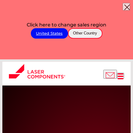
Click here to change sales region
United States
Other Country