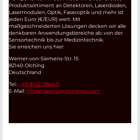
Produktsortiment an Detektoren, Laserdioden,
Lasermodulen, Optik, Faseroptik und mehr ist
jeden Euro (€/EUR) wert. Mit
maßgeschneiderten Lösungen decken wir alle
denkbaren Anwendungsbereiche ab: von der
Sensortechnik bis zur Medizintechnik.
Sie erreichen uns hier:
Werner-von-Siemens-Str. 15
82140 Olching
Deutschland
Tel.:
+49 8142 2864-0
E-Mail:
info(at)
lasercomponents.com