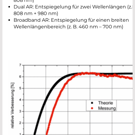
808 nm)
Dual AR: Entspiegelung für zwei Wellenlängen (z.B
808 nm + 980 nm)
Broadband AR: Entspiegelung für einen breiten
Wellenlängenbereich (z. B. 460 nm – 700 nm)