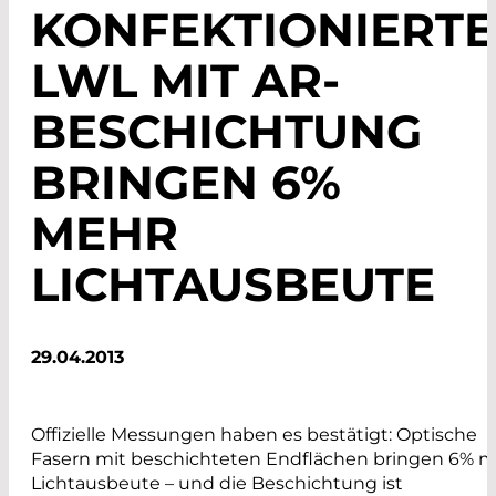
KONFEKTIONIERTE
LWL MIT AR-
BESCHICHTUNG
BRINGEN 6%
MEHR
LICHTAUSBEUTE
29.04.2013
Offizielle Messungen haben es bestätigt: Optische
Fasern mit beschichteten Endflächen bringen 6% 
Lichtausbeute – und die Beschichtung ist