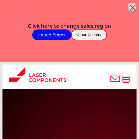
Click here to change sales region
United States
Other Country