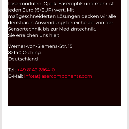
Lasermodulen, Optik, Faseroptik und mehr ist
jeden Euro (€/EUR) wert. Mit
maßgeschneiderten Lösungen decken wir alle
denkbaren Anwendungsbereiche ab: von der
Sensortechnik bis zur Medizintechnik.
Sie erreichen uns hier:
Werner-von-Siemens-Str. 15
82140 Olching
Deutschland
Tel.:
+49 8142 2864-0
E-Mail:
info(at)
lasercomponents.com