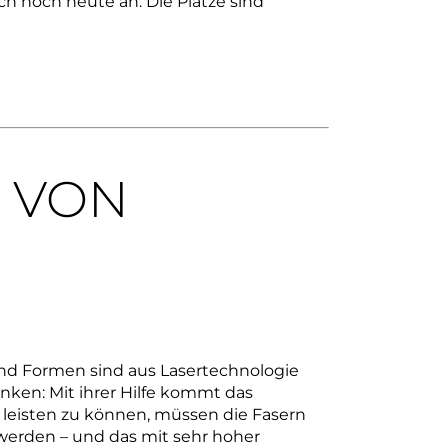
ch noch heute an. Die Plätze sind
 VON
und Formen sind aus Lasertechnologie
ken: Mit ihrer Hilfe kommt das
s leisten zu können, müssen die Fasern
erden – und das mit sehr hoher