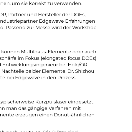
en, um sie korrekt zu verwenden.
R, Partner und Hersteller der DOEs,
 Industriepartner Edgewave Erfahrungen
ird. Passend zur Messe wird der Workshop
n können Multifokus-Elemente oder auch
nschärfe im Fokus (elongated focus DOEs)
d Entwicklungsingenieur bei Holo/OR
 Nachteile beider Elemente. Dr. Shizhou
te bei ­Edgewave in den Prozess
pischerweise Kurzpulslaser eingesetzt.
enn man das gängige Verfahren mit
emente erzeugen einen Donut-ähnlichen