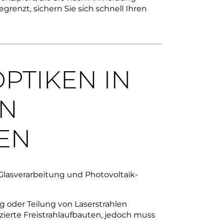
grenzt, sichern Sie sich schnell Ihren
OPTIKEN IN
EN
EN
 Glasverarbeitung und Photovoltaik-
g oder Teilung von Laserstrahlen
lizierte Freistrahlaufbauten, jedoch muss