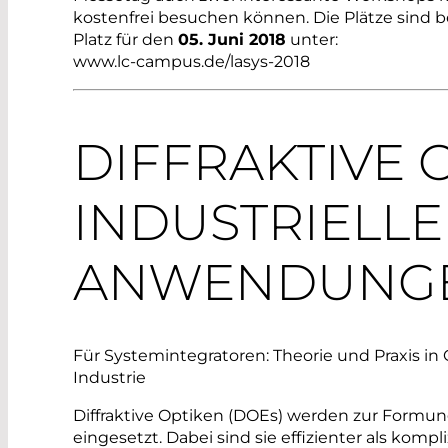
kostenfrei besuchen können. Die Plätze sind be
Platz für den
05. Juni 2018
unter:­
www.lc-campus.de/lasys-2018
DIFFRAKTIVE 
INDUSTRIELL
ANWENDUNG
Für Systemintegratoren: Theorie und Praxis in
Industrie
Diffraktive Optiken (DOEs) werden zur Formun
eingesetzt. Dabei sind sie effizienter als komp