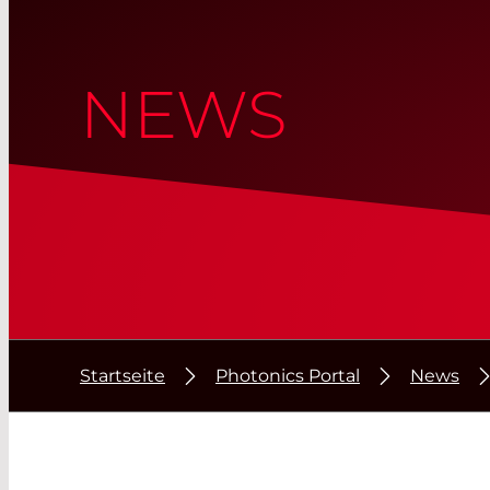
NEWS
Startseite
Photonics Portal
News