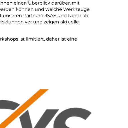
Ihnen einen Überblick darüber, mit
t werden können und welche Werkzeuge
t unseren Partnern 3SAE und Northlab
wicklungen vor und zeigen aktuelle
shops ist limitiert, daher ist eine