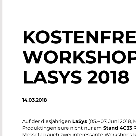
KOSTENFRE
WORKSHOP
LASYS 2018
14.03.2018
Auf der diesjährigen
LaSys
(05. – 07. Juni 2018
Produktingenieure nicht nur am
Stand 4C33
R
Messetag auch zwei interessante Workshops ­k