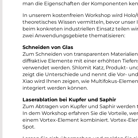
man die Eigenschaften der Komponenten kenn
In unserem kostenfreien Workshop wird Holo/O
theoretisches Wissen vermitteln, bevor unser
beim konkreten industriellen Einsatz teilen w
zwei Anwendungsgebiete thematisieren:
Schneiden von Glas
Zum Schneiden von transparenten Materialie
diffraktive Elemente mit einer erhöhten Tiefe
verwendet werden. Shlomit Katz, Produkt- un
zeigt die Unterschiede und nennt die Vor- und
Xiao wird Ihnen zeigen, wie Multifokus-Elemen
integriert werden können.
Laserablation bei Kupfer und Saphir
Zum Abtragen von Kupfer und Saphir werden ty
In dem Workshop erfahren Sie die Vorteile, w
einem Vortex-Element kombiniert. Vortex-El
Spot.