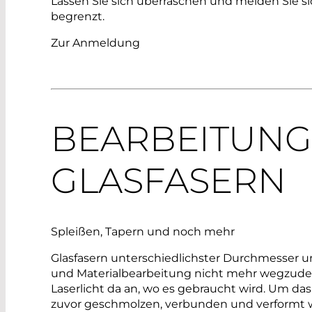
Lassen Sie sich überraschen und melden Sie si
begrenzt.
Zur Anmeldung
BEARBEITUNG
GLASFASERN
Spleißen, Tapern und noch mehr
Glasfasern unterschiedlichster Durchmesser 
und Materialbearbeitung nicht mehr wegzuden
Laserlicht da an, wo es gebraucht wird. Um da
zuvor geschmolzen, verbunden und verformt w