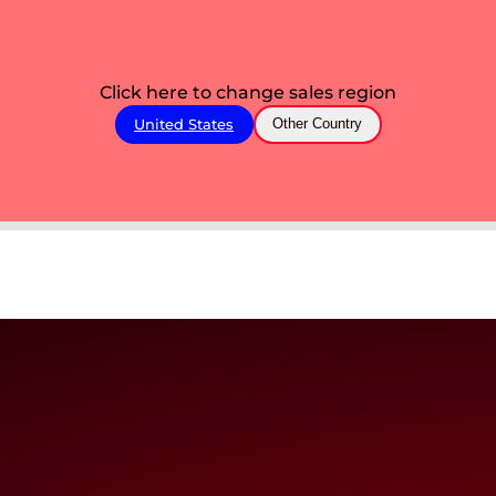
Click here to change sales region
United States
Other Country