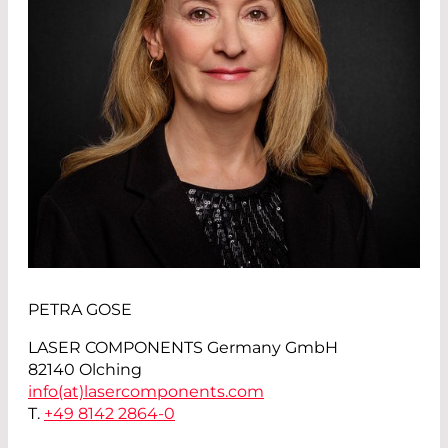
PETRA GOSE
LASER COMPONENTS Germany GmbH
82140 Olching
info(at)
lasercomponents.com
T.
+49 8142 2864-0