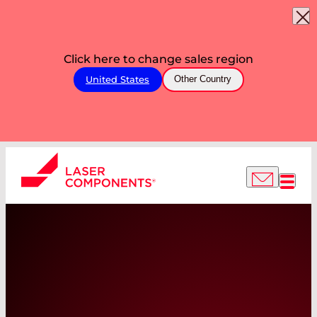
Click here to change sales region
United States
Other Country