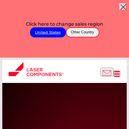
Click here to change sales region
United States
Other Country