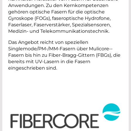
Anwendungen. Zu den Kernkompetenzen
gehören optische Fasern für die optische
Gyroskope (FOGs), faseroptische Hydrofone,
Faserlaser, Faserverstärker, Spezialsensoren,
Medizin- und Telekommunikationstechnik.
Das Angebot reicht von speziellen
Singlemode/PM-/MM-Fasern über Mulicore-­
Fasern bis hin zu Fiber-Bragg-Gittern (FBGs), die
bereits mit UV-Lasern in die Fasern
eingeschrieben sind.