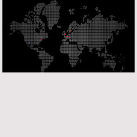
Unsere Produktionsstandorte
Unsere Vertriebsstandorte
© Laser Components 2026