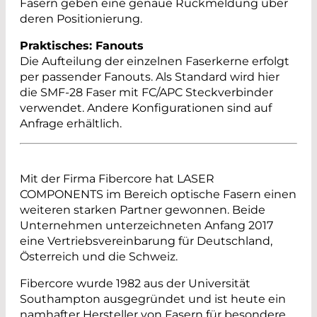
Fasern geben eine genaue Rückmeldung über
deren Positionierung.
Praktisches: Fanouts
Die Aufteilung der einzelnen Faserkerne erfolgt
per passender Fanouts. Als Standard wird hier
die SMF-28 Faser mit FC/APC Steckverbinder
verwendet. Andere Konfigurationen sind auf
Anfrage erhältlich.
Mit der Firma Fibercore hat LASER
COMPONENTS im Bereich optische Fasern einen
weiteren starken Partner gewonnen. Beide
Unternehmen unterzeichneten Anfang 2017
eine Vertriebsvereinbarung für Deutschland,
Österreich und die Schweiz.
Fibercore wurde 1982 aus der Universität
Southampton ausgegründet und ist heute ein
namhafter Hersteller von Fasern für besondere