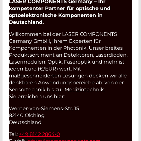
LASER COMPONENTS Germany – Ihr
kompetenter Partner für optische und
optoelektronische Komponenten in
Deutschland.
Willkommen bei der LASER COMPONENTS
Germany GmbH, Ihrem Experten für
Komponenten in der Photonik. Unser breites
Produktsortiment an Detektoren, Laserdioden,
Lasermodulen, Optik, Faseroptik und mehr ist
jeden Euro (€/EUR) wert. Mit
maßgeschneiderten Lösungen decken wir alle
denkbaren Anwendungsbereiche ab: von der
Sensortechnik bis zur Medizintechnik.
Sie erreichen uns hier:
Werner-von-Siemens-Str. 15
82140 Olching
Deutschland
Tel.:
+49 8142 2864-0