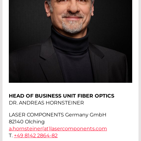
HEAD OF BUSINESS UNIT FIBER OPTICS
DR. ANDREAS HORNSTEINER
LASER COMPONENTS Germany GmbH
82140 Olching
a.hornsteiner(at)
lasercomponents.com
T.
+49 8142 2864-82