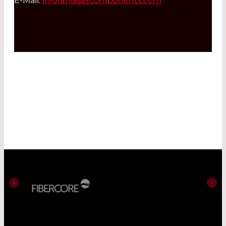
E-Mail:
info(at)
lasercomponents.com