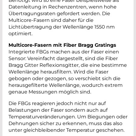
Benötigt wird so eine Faser beispielsweise als
Datenleitung in Rechenzentren, wenn hohe
Übertragungsraten gefordert werden. Die
Multicore-Fasern sind daher für die
Lichtübertragung der Wellenlänge 1550 nm
optimiert.
Multicore-Fasern mit Fiber Bragg Gratings
Integrierte FBGs machen aus der Faser einen
Sensor: Vereinfacht dargestellt, sind die Fiber
Bragg Gitter Reflexionsgitter, die eine bestimme
Wellenlänge herausfiltern. Wird die Faser
gebogen oder gezogen, so verschiebt sich die
herausgefilterte Wellenlänge, wodurch extrem
genaue Messungen möglich sind.
Die FBGs reagieren jedoch nicht nur auf
Belastungen der Faser sondern auch auf
Temperaturveränderungen. Um Biegungen oder
Dehnungen sicher zu erkennen, muss das also
unter gleichbleibender Temperatur geschehen.