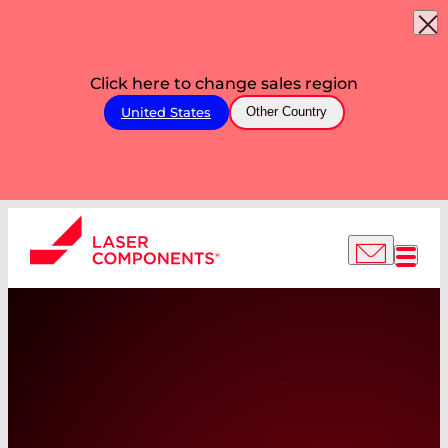
Click here to change sales region
United States
Other Country