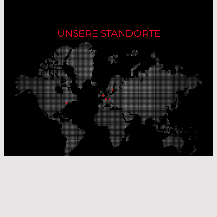
UNSERE STANDORTE
Unsere Produktionsstandorte
Unsere Vertriebsstandorte