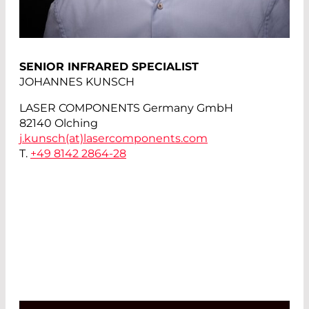
SENIOR INFRARED SPECIALIST
JOHANNES KUNSCH
LASER COMPONENTS Germany GmbH
82140 Olching
j.kunsch(at)
lasercomponents.com
T.
+49 8142 2864-28