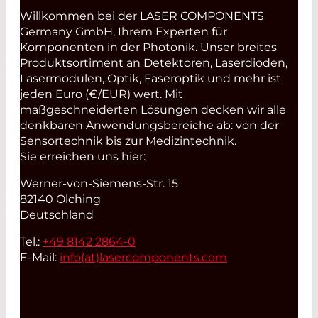
Willkommen bei der LASER COMPONENTS
Germany GmbH, Ihrem Experten für
Komponenten in der Photonik. Unser breites
Produktsortiment an Detektoren, Laserdioden,
Lasermodulen, Optik, Faseroptik und mehr ist
jeden Euro (€/EUR) wert. Mit
maßgeschneiderten Lösungen decken wir alle
denkbaren Anwendungsbereiche ab: von der
Sensortechnik bis zur Medizintechnik.
Sie erreichen uns hier:
Werner-von-Siemens-Str. 15
82140 Olching
Deutschland
Tel.:
+49 8142 2864-0
E-Mail:
info(at)
lasercomponents.com