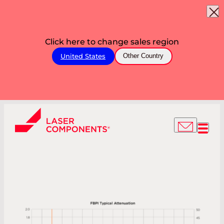
Click here to change sales region
United States
Other Country