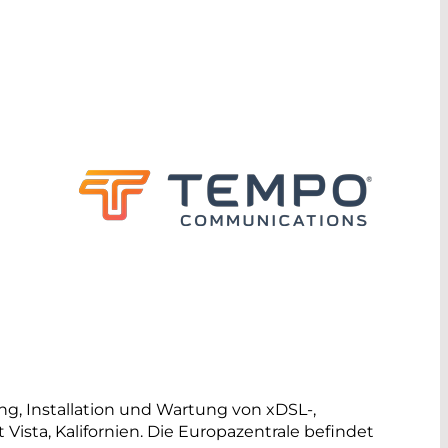
ng, Installation und Wartung von xDSL-,
ista, Kalifornien. Die Europazentrale befindet