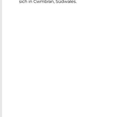
sich in Cwmbran, Südwales.