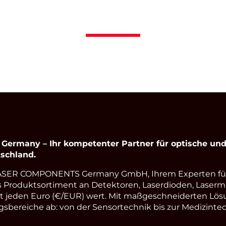
rmany – Ihr kompetenter Partner für optische und 
schland.
LASER COMPONENTS Germany GmbH, Ihrem Experten fü
s Produktsortiment an Detektoren, Laserdioden, Laserm
st jeden Euro (€/EUR) wert. Mit maßgeschneiderten Lös
ereiche ab: von der Sensortechnik bis zur Medizintec