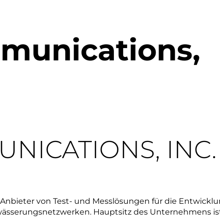
unications,
NICATIONS, INC.
 Anbieter von Test- und Messlösungen für die Entwicklu
ewässerungsnetzwerken. Hauptsitz des Unternehmens ist V