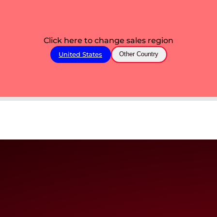
Click here to change sales region
United States
Other Country