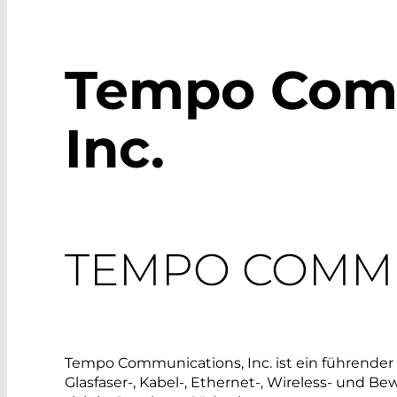
Tempo Comm
Inc.
​TEMPO COMMU
​Tempo Communications, Inc. ist ein führender
Glasfaser-, Kabel-, Ethernet-, Wireless- und B