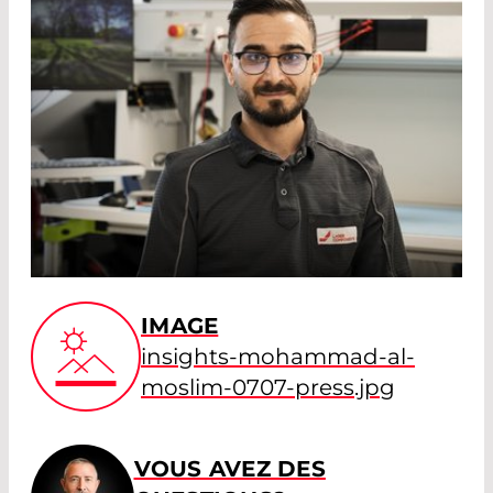
IMAGE
insights-mohammad-al-
moslim-0707-press.jpg
VOUS AVEZ DES