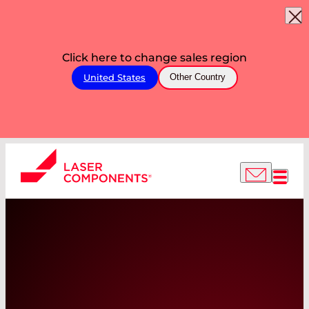
Click here to change sales region
United States
Other Country