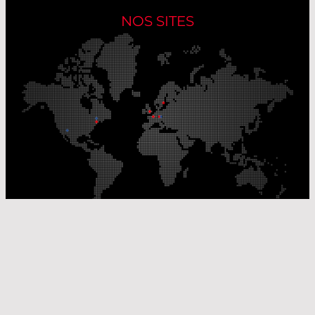
NOS SITES
Nos sites de production
Sites de distribution