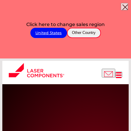
Click here to change sales region
United States
Other Country