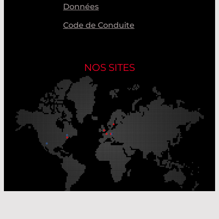
Données
Code de Conduite
NOS SITES
Nos sites de production
Sites de distribution