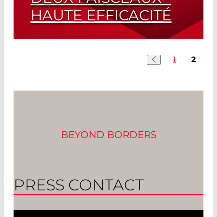
HAUTE EFFICACITÉ
DOE pour des Applications Exigeantes
et Sensibles
1
2
Read More
BEYOND BORDERS
PRESS CONTACT