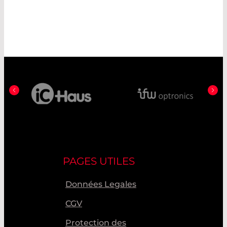
PAGES UTILES
Données Legales
CGV
Protection des