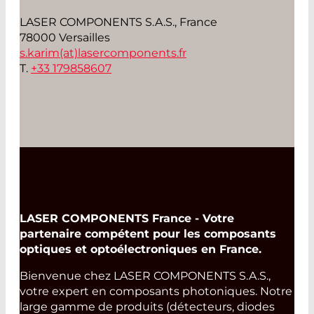
LASER COMPONENTS S.A.S., France
78000 Versailles
s.karim(at)
lasercomponents.fr
T.
+33 179858607
LASER COMPONENTS France - Votre
partenaire compétent pour les composants
optiques et optoélectroniques en France.
Bienvenue chez LASER COMPONENTS S.A.S.,
votre expert en composants photoniques. Notre
large gamme de produits (détecteurs, diodes