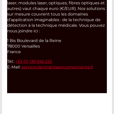
laser, modules laser, optiques, fibres optiques et
autres) vaut chaque euro (€/EUR). Nos solutions
sur mesure couvrent tous les domaines
d'application imaginables : de la technique de
détection à la technique médicale. Vous pouvez
nous joindre ici :
1 Bis Boulevard de la Reine
78000 Versailles
France
Tél.:
+33 (0) 139 595 225
E-Mail:
serviceclient(at)
lasercomponents.fr