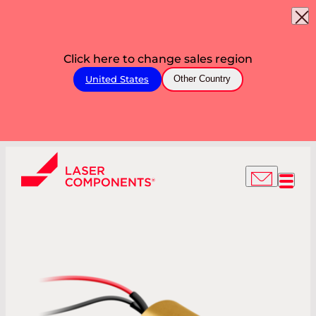
Click here to change sales region
United States
Other Country