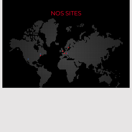
NOS SITES
Nos sites de production
Sites de distribution