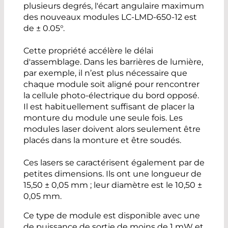
plusieurs degrés, l'écart angulaire maximum
des nouveaux modules LC-LMD-650-12 est
de ± 0.05°.
Cette propriété accélère le délai
d'assemblage. Dans les barrières de lumière,
par exemple, il n’est plus nécessaire que
chaque module soit aligné pour rencontrer
la cellule photo-électrique du bord opposé.
Il est habituellement suffisant de placer la
monture du module une seule fois. Les
modules laser doivent alors seulement être
placés dans la monture et être soudés.
Ces lasers se caractérisent également par de
petites dimensions. Ils ont une longueur de
15,50 ± 0,05 mm ; leur diamètre est le 10,50 ±
0,05 mm.
Ce type de module est disponible avec une
de puissance de sortie de moins de 1 mW et