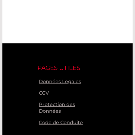
PAGES UTILES
Données Legales
CGV
Protection des
Données
Code de Conduite