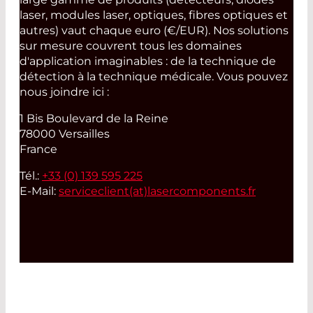
laser, modules laser, optiques, fibres optiques et
autres) vaut chaque euro (€/EUR). Nos solutions
sur mesure couvrent tous les domaines
d'application imaginables : de la technique de
détection à la technique médicale. Vous pouvez
nous joindre ici :
1 Bis Boulevard de la Reine
78000 Versailles
France
Tél.:
+33 (0) 139 595 225
E-Mail:
serviceclient(at)
lasercomponents.fr