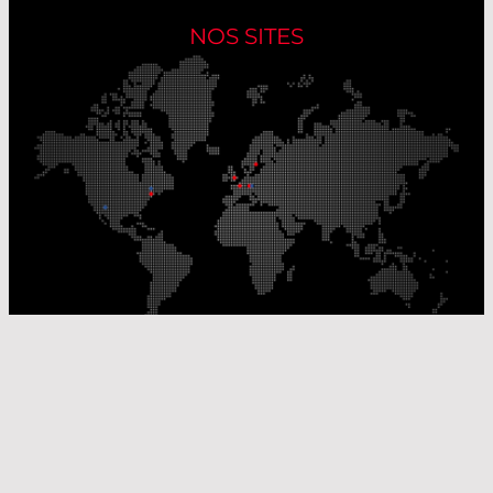
NOS SITES
Nos sites de production
Sites de distribution