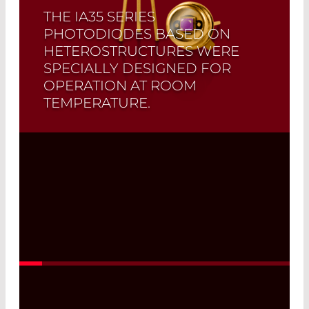
THE IA35 SERIES
PHOTODIODES BASED ON
HETEROSTRUCTURES WERE
SPECIALLY DESIGNED FOR
OPERATION AT ROOM
TEMPERATURE.
Read More