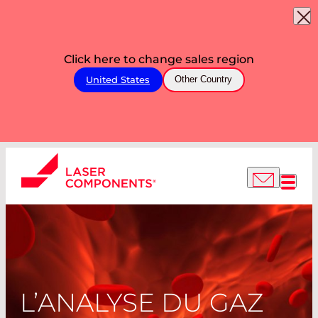
Click here to change sales region
United States
Other Country
L’ANALYSE DU GAZ