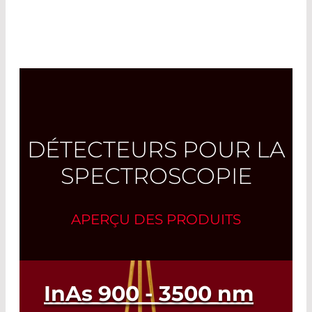
DÉTECTEURS POUR LA
SPECTROSCOPIE
APERÇU DES PRODUITS
InAs
900 - 3500
nm