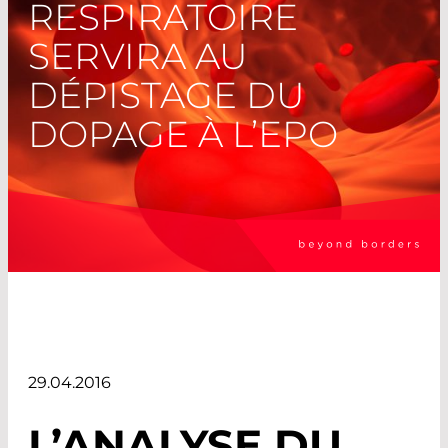
RESPIRATOIRE
SERVIRA AU
DÉPISTAGE DU
DOPAGE À L’EPO
29.04.2016
L’ANALYSE DU