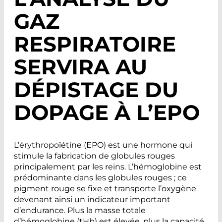
GAZ
RESPIRATOIRE
SERVIRA AU
DÉPISTAGE DU
DOPAGE À L’EPO
L’érythropoïétine (EPO) est une hormone qui
stimule la fabrication de globules rouges
principalement par les reins. L’hémoglobine est
prédominante dans les globules rouges ; ce
pigment rouge se fixe et transporte l’oxygène
devenant ainsi un indicateur important
d’endurance. Plus la masse totale
d’hémoglobine (tHb) est élevée, plus la capacité