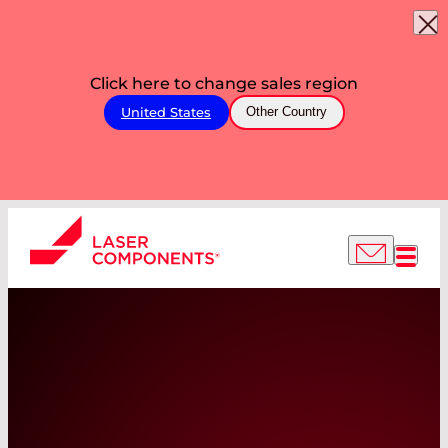
Click here to change sales region
United States
Other Country