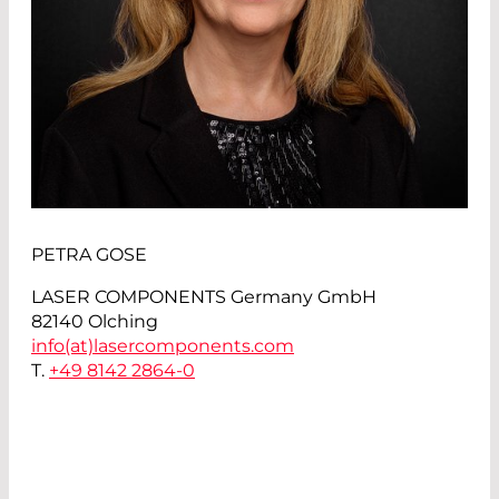
PETRA GOSE
LASER COMPONENTS Germany GmbH
82140 Olching
info(at)
lasercomponents.com
T.
+49 8142 2864-0