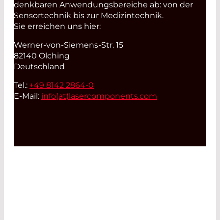
denkbaren Anwendungsbereiche ab: von der
Sensortechnik bis zur Medizintechnik.
Sie erreichen uns hier:
Werner-von-Siemens-Str. 15
82140 Olching
Deutschland
Tel.:
+49 8142 2864-0
E-Mail:
info(at)
lasercomponents.com