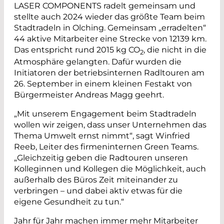
LASER COMPONENTS radelt gemeinsam und
stellte auch 2024 wieder das größte Team beim
Stadtradeln in Olching. Gemeinsam „erradelten“
44 aktive Mitarbeiter eine Strecke von 12139 km.
Das entspricht rund 2015 kg CO
, die nicht in die
2
Atmosphäre gelangten. Dafür wurden die
Initiatoren der betriebsinternen Radltouren am
26. September in einem kleinen Festakt von
Bürgermeister Andreas Magg geehrt.
„Mit unserem Engagement beim Stadtradeln
wollen wir zeigen, dass unser Unternehmen das
Thema Umwelt ernst nimmt“, sagt Winfried
Reeb, Leiter des firmeninternen Green Teams.
„Gleichzeitig geben die Radtouren unseren
Kolleginnen und Kollegen die Möglichkeit, auch
außerhalb des Büros Zeit miteinander zu
verbringen – und dabei aktiv etwas für die
eigene Gesundheit zu tun.“
Jahr für Jahr machen immer mehr Mitarbeiter