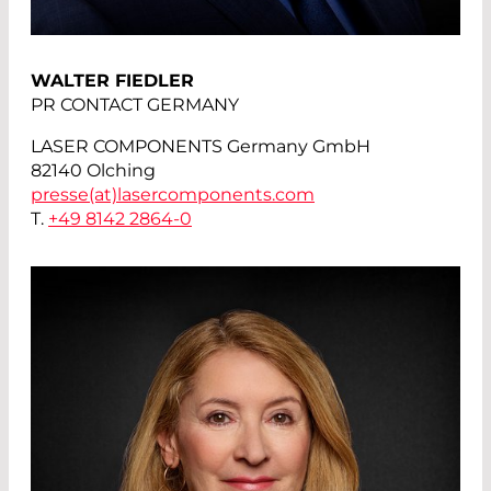
WALTER FIEDLER
PR CONTACT GERMANY
LASER COMPONENTS Germany GmbH
82140 Olching
presse(at)
lasercomponents.com
T.
+49 8142 2864-0