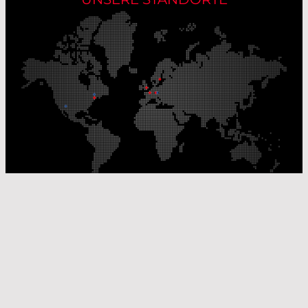
Unsere Produktionsstandorte
Unsere Vertriebsstandorte
© Laser Components 2026