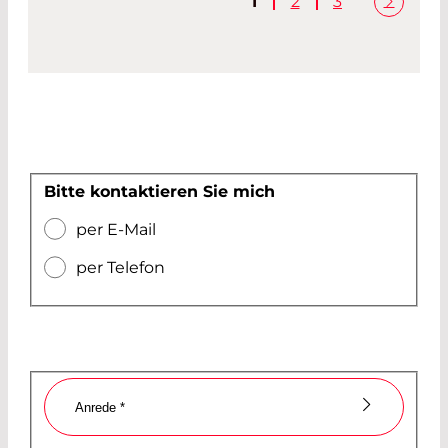
1
2
3
Bitte kontaktieren Sie mich
per E-Mail
per Telefon
Anrede
*