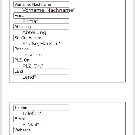
Frau
Vorname, Nachname
*
Herr
Firma
*
Abteilung
Straße, Hausnr.
*
Position
PLZ, Ort
*
Land
*
Telefon
*
E-Mail
*