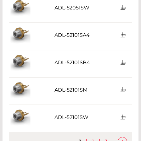
ADL-52051SW
ADL-52101SA4
ADL-52101SB4
ADL-52101SM
ADL-52101SW