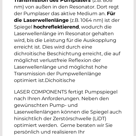
Transmission des Pumplasers
(z.B. 808
nm) von außen in den Resonator. Dort regt
der Pumplaser das aktive Medium an.
Für
die Laserwellenlänge
(z.B. 1064 nm) ist der
Spiegel
hochreflektierend
, wodurch die
Laserwellenlänge im Resonator gehalten
wird, bis die Leistung für die Auskopplung
erreicht ist. Dies wird durch eine
dichroitische Beschichtung erreicht, die auf
möglichst verlustfreie Reflexion der
Laserwellenlänge und möglichst hohe
Transmission der Pumpwellenlänge
optimiert ist.Dichoitische
LASER COMPONENTS fertigt Pumpspiegel
nach Ihren Anforderungen. Neben den
gewünschten Pump- und
Laserwellenlängen können die Spiegel auch
hinsichtlich der Zerstörschwelle (LiDT)
optimiert werden. Gerne beraten wir Sie
persönlich und realisieren Ihr