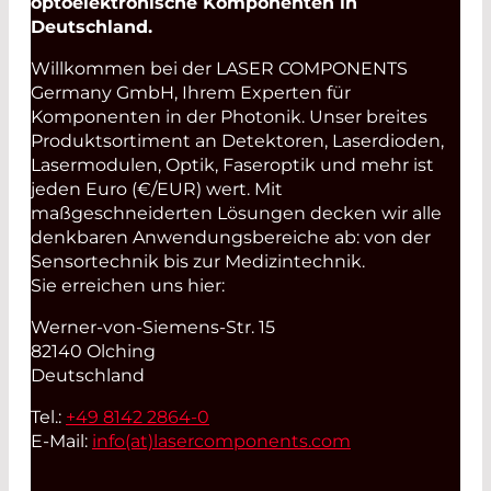
optoelektronische Komponenten in
Deutschland.
Willkommen bei der LASER COMPONENTS
Germany GmbH, Ihrem Experten für
Komponenten in der Photonik. Unser breites
Produktsortiment an Detektoren, Laserdioden,
Lasermodulen, Optik, Faseroptik und mehr ist
jeden Euro (€/EUR) wert. Mit
maßgeschneiderten Lösungen decken wir alle
denkbaren Anwendungsbereiche ab: von der
Sensortechnik bis zur Medizintechnik.
Sie erreichen uns hier:
Werner-von-Siemens-Str. 15
82140 Olching
Deutschland
Tel.:
+49 8142 2864-0
E-Mail:
info(at)
lasercomponents.com