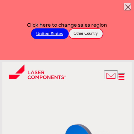
Click here to change sales region
United States
Other Country