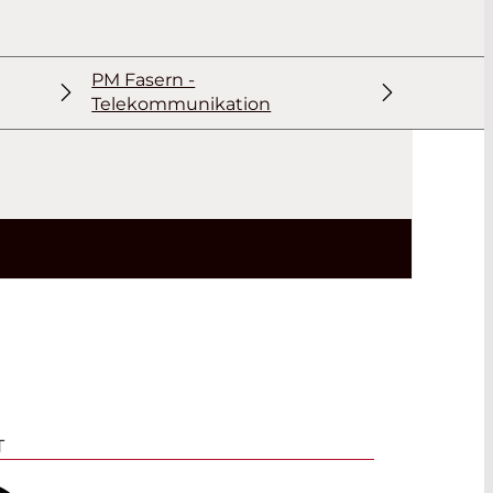
PM Fasern -
Telekommunikation
T