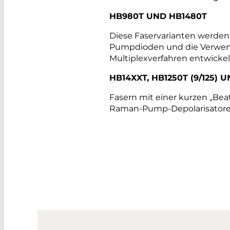
HB980T UND HB1480T
Diese Faservarianten werden 
Pumpdioden und die Verwend
Multiplexverfahren entwickel
HB14XXT, HB1250T (9/125) U
Fasern mit einer kurzen „Bea
Raman-Pump-Depolarisatoren