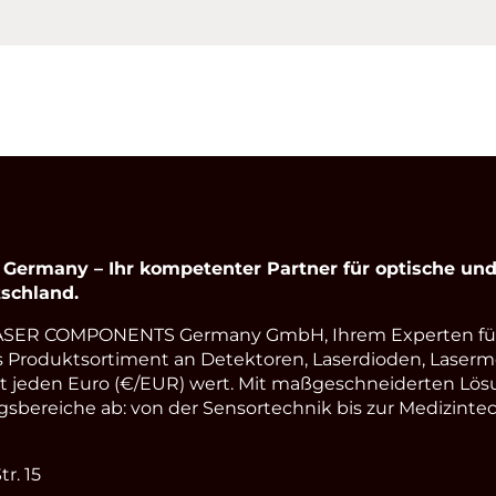
rmany – Ihr kompetenter Partner für optische und 
schland.
LASER COMPONENTS Germany GmbH, Ihrem Experten fü
s Produktsortiment an Detektoren, Laserdioden, Laserm
st jeden Euro (€/EUR) wert. Mit maßgeschneiderten Lös
ereiche ab: von der Sensortechnik bis zur Medizintec
r. 15