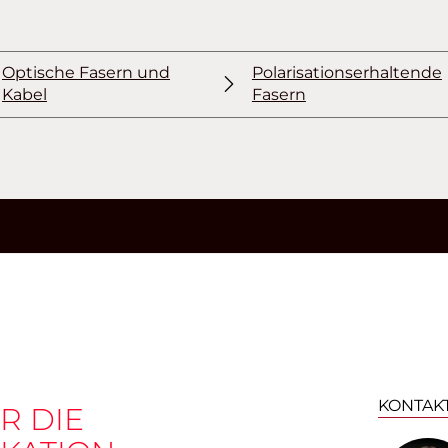
Optische Fasern und
Polarisationserhaltende
Kabel
Fasern
KONTAK
R DIE