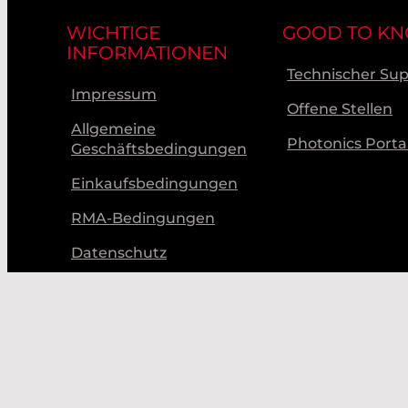
WICHTIGE
GOOD TO K
INFORMATIONEN
Technischer Su
Impressum
Offene Stellen
Allgemeine
Photonics Porta
Geschäftsbedingungen
Einkaufsbedingungen
RMA-Bedingungen
Datenschutz
Verhaltenskodex