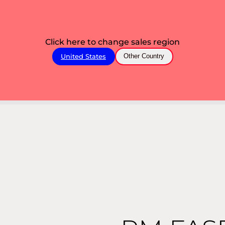
Click here to change sales region
United States
Other Country