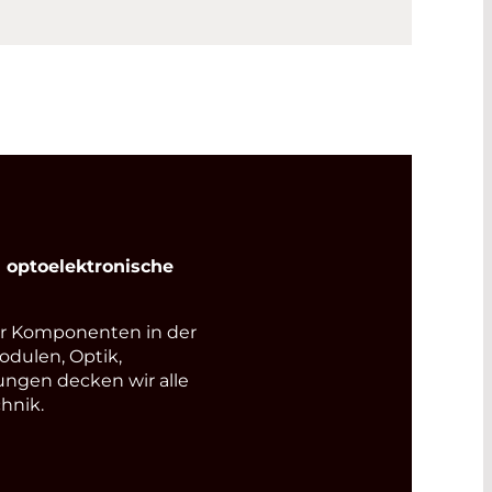
optoelektronische
r Komponenten in der
odulen, Optik,
ungen decken wir alle
hnik.