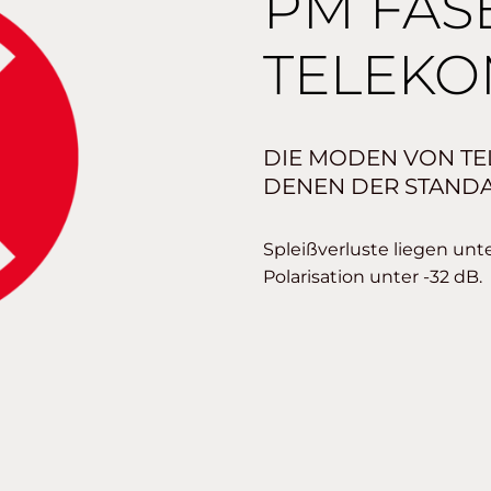
PM FAS
TELEKO
DIE MODEN VON T
DENEN DER STAND
Spleißverluste liegen unte
Polarisation unter -32 dB.