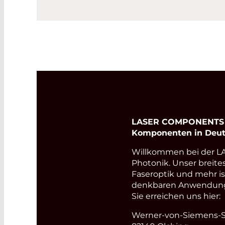
LASER COMPONENTS Ge
Komponenten in Deut
Willkommen bei der 
Photonik. Unser breite
Faseroptik und mehr i
denkbaren Anwendungsb
Sie erreichen uns hier:
Werner-von-Siemens-St