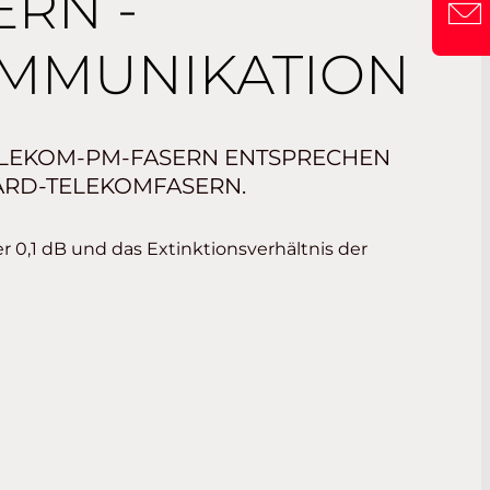
ERN -
MMUNIKATION
ELEKOM-PM-FASERN ENTSPRECHEN
ARD-TELEKOMFASERN.
r 0,1 dB und das Extinktionsverhältnis der