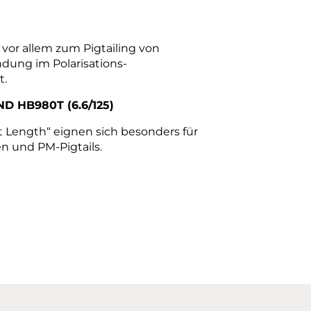
vor allem zum Pigtailing von
ung im Polarisations-
t.
ND HB980T (6.6/125)
t Length“ eignen sich besonders für
 und PM-Pigtails.