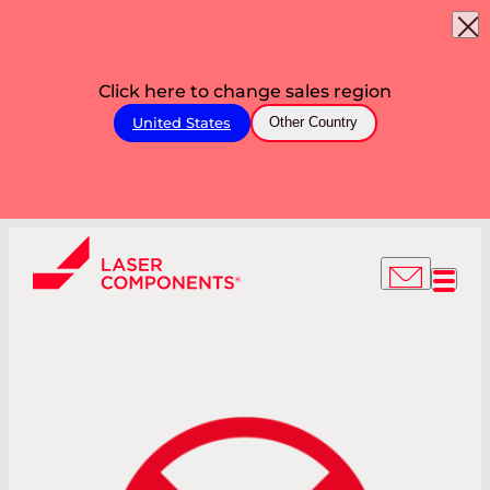
Click here to change sales region
United States
Other Country