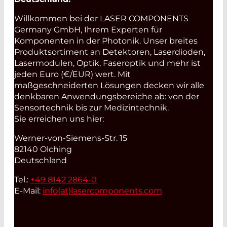
Willkommen bei der LASER COMPONENTS
Germany GmbH, Ihrem Experten für
Komponenten in der Photonik. Unser breites
Produktsortiment an Detektoren, Laserdioden,
Lasermodulen, Optik, Faseroptik und mehr ist
jeden Euro (€/EUR) wert. Mit
maßgeschneiderten Lösungen decken wir alle
denkbaren Anwendungsbereiche ab: von der
Sensortechnik bis zur Medizintechnik.
Sie erreichen uns hier:
Werner-von-Siemens-Str. 15
82140 Olching
Deutschland
Tel.:
+49 8142 2864-0
E-Mail:
info(at)
lasercomponents.com