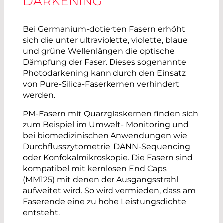
DARKENING
Bei Germanium-dotierten Fasern erhöht
sich die unter ultraviolette, violette, blaue
und grüne Wellenlängen die optische
Dämpfung der Faser. Dieses sogenannte
Photodarkening kann durch den Einsatz
von Pure-Silica-Faserkernen verhindert
werden.
PM-Fasern mit Quarzglaskernen finden sich
zum Beispiel im Umwelt- Monitoring und
bei biomedizinischen Anwendungen wie
Durchflusszytometrie, DANN-Sequencing
oder Konfokalmikroskopie. Die Fasern sind
kompatibel mit kernlosen End Caps
(MM125) mit denen der Ausgangsstrahl
aufweitet wird. So wird vermieden, dass am
Faserende eine zu hohe Leistungsdichte
entsteht.