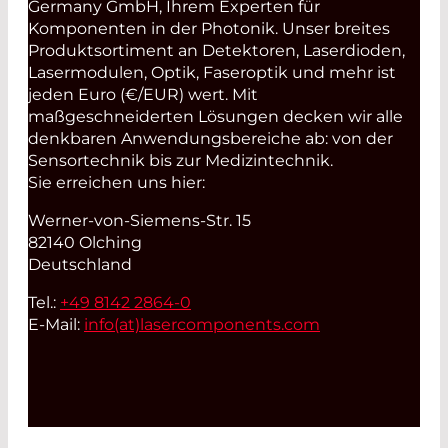
Germany GmbH, Ihrem Experten für
Komponenten in der Photonik. Unser breites
Produktsortiment an Detektoren, Laserdioden,
Lasermodulen, Optik, Faseroptik und mehr ist
jeden Euro (€/EUR) wert. Mit
maßgeschneiderten Lösungen decken wir alle
denkbaren Anwendungsbereiche ab: von der
Sensortechnik bis zur Medizintechnik.
Sie erreichen uns hier:
Werner-von-Siemens-Str. 15
82140 Olching
Deutschland
Tel.:
+49 8142 2864-0
E-Mail:
info(at)
lasercomponents.com