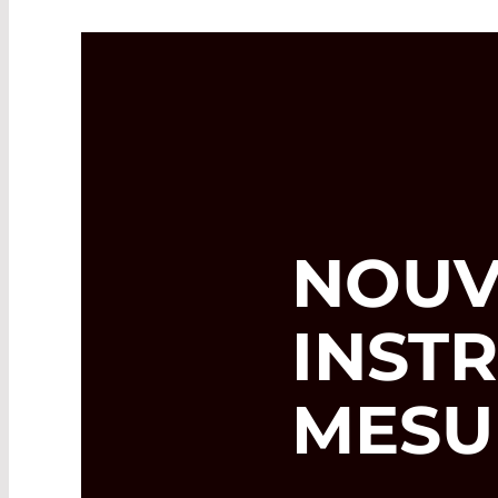
NOUV
INST
MESU