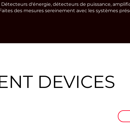
Détecteurs d'énergie, détecteurs de puissance, amplific
 Faites des mesures sereinement avec les systèmes prése
NT DEVICES