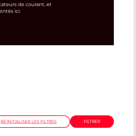
ateurs de courant, et
ntés ici.
RÉINITIALISER LES FILTRES