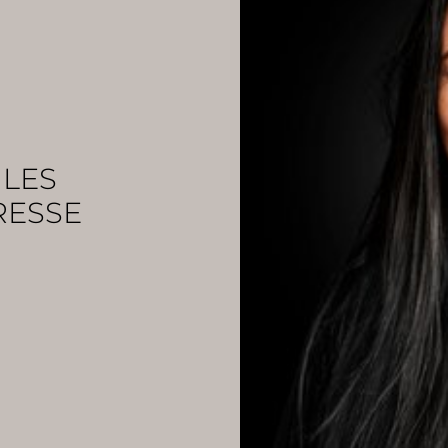
 LES
RESSE