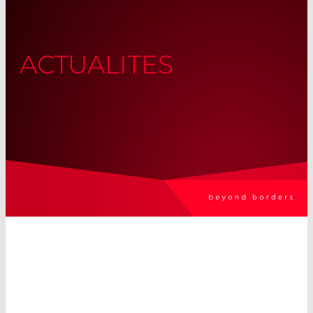
ACTUALITES