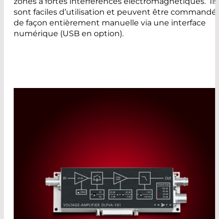
zones à fortes interférences électromagnétiques. Ils
sont faciles d’utilisation et peuvent être commandé
de façon entièrement manuelle via une interface
numérique (USB en option).