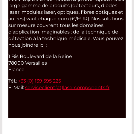
large gamme de produits (détecteurs, diodes
laser, modules laser, optiques, fibres optiques et
autres) vaut chaque euro (€/EUR). Nos solutions
sur mesure couvrent tous les domaines
d'application imaginables : de la technique de
détection à la technique médicale. Vous pouvez
nous joindre ici :
1 Bis Boulevard de la Reine
78000 Versailles
France
Tél.:
+33 (0) 139 595 225
E-Mail:
serviceclient(at)
lasercomponents.fr