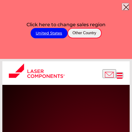
Click here to change sales region
United States
Other Country