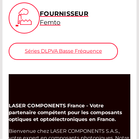
FOURNISSEUR
Femto
Séries DLPVA Basse Fréquence
LASER COMPONENTS France - Votre
partenaire compétent pour les composants
optiques et optoélectroniques en France.
Bienvenue chez LASER COMPONENTS S.A.S.,
votre expert en composants photoniques. Notre