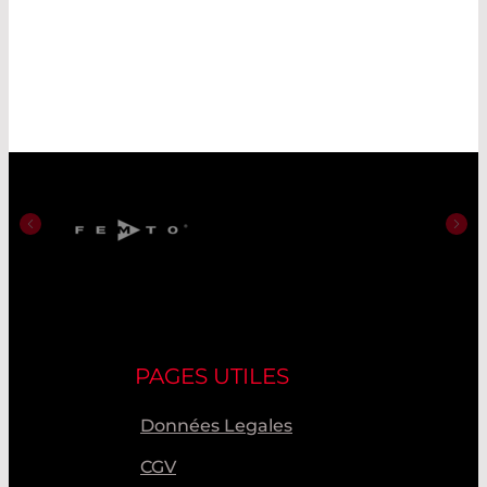
PAGES UTILES
Données Legales
CGV